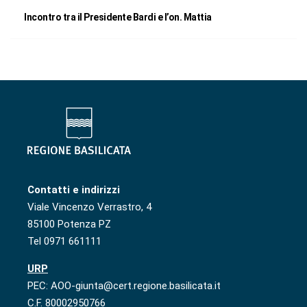
Incontro tra il Presidente Bardi e l’on. Mattia
Contatti e indirizzi
Viale Vincenzo Verrastro, 4
85100 Potenza PZ
Tel 0971 661111
URP
PEC: AOO-giunta@cert.regione.basilicata.it
C.F. 80002950766