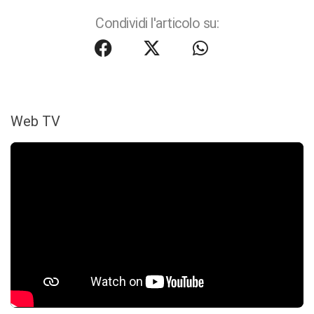
Condividi l'articolo su:
Web TV