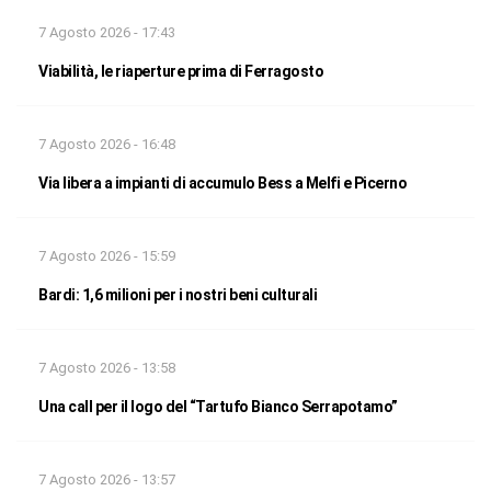
7 Agosto 2026 - 17:43
Viabilità, le riaperture prima di Ferragosto
7 Agosto 2026 - 16:48
Via libera a impianti di accumulo Bess a Melfi e Picerno
7 Agosto 2026 - 15:59
Bardi: 1,6 milioni per i nostri beni culturali
7 Agosto 2026 - 13:58
Una call per il logo del “Tartufo Bianco Serrapotamo”
7 Agosto 2026 - 13:57