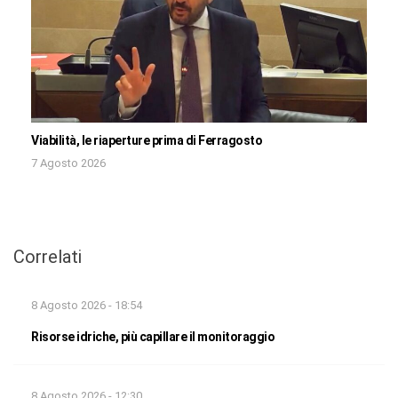
Viabilità, le riaperture prima di Ferragosto
7 Agosto 2026
Correlati
8 Agosto 2026 - 18:54
Risorse idriche, più capillare il monitoraggio
8 Agosto 2026 - 12:30