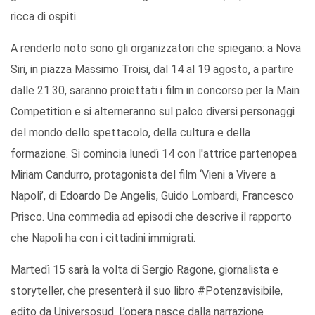
ricca di ospiti.
A renderlo noto sono gli organizzatori che spiegano: a Nova
Siri, in piazza Massimo Troisi, dal 14 al 19 agosto, a partire
dalle 21.30, saranno proiettati i film in concorso per la Main
Competition e si alterneranno sul palco diversi personaggi
del mondo dello spettacolo, della cultura e della
formazione. Si comincia lunedì 14 con l'attrice partenopea
Miriam Candurro, protagonista del film ‘Vieni a Vivere a
Napoli’, di Edoardo De Angelis, Guido Lombardi, Francesco
Prisco. Una commedia ad episodi che descrive il rapporto
che Napoli ha con i cittadini immigrati.
Martedì 15 sarà la volta di Sergio Ragone, giornalista e
storyteller, che presenterà il suo libro #Potenzavisibile,
edito da Universosud. L’opera nasce dalla narrazione