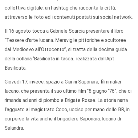
collettiva digitale: un hashtag che racconta la città,
attraverso le foto ed i contenuti postati sui social network.
Il 16 agosto tocca a Gabriele Scarcia presentare il libro
“Tessere d'arte lucana. Meraviglie pittoriche e scultoree
dal Medioevo all’Ottocento”, si tratta della decima guida
della collana ‘Basilicata in tasca’, realizzata dall’Apt
Basilicata.
Giovedì 17, invece, spazio a Gianni Saponara, filmmaker
lucano, che presenta il suo ultimo film "8 giugno ’76”, che ci
rimanda ad anni di piombo e Brigate Rosse. La storia narra
l’agguato al magistrato Coco, ucciso per mano delle BR, in
cui perse la vita anche il brigadiere Saponara, lucano di
Salandra.