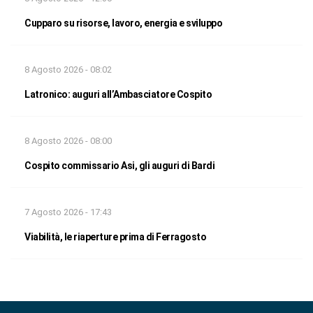
Cupparo su risorse, lavoro, energia e sviluppo
8 Agosto 2026 - 08:02
Latronico: auguri all’Ambasciatore Cospito
8 Agosto 2026 - 08:00
Cospito commissario Asi, gli auguri di Bardi
7 Agosto 2026 - 17:43
Viabilità, le riaperture prima di Ferragosto