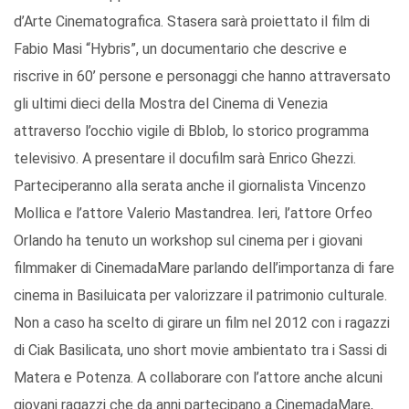
d’Arte Cinematografica. Stasera sarà proiettato il film di
Fabio Masi “Hybris”, un documentario che descrive e
riscrive in 60’ persone e personaggi che hanno attraversato
gli ultimi dieci della Mostra del Cinema di Venezia
attraverso l’occhio vigile di Bblob, lo storico programma
televisivo. A presentare il docufilm sarà Enrico Ghezzi.
Parteciperanno alla serata anche il giornalista Vincenzo
Mollica e l’attore Valerio Mastandrea. Ieri, l’attore Orfeo
Orlando ha tenuto un workshop sul cinema per i giovani
filmmaker di CinemadaMare parlando dell’importanza di fare
cinema in Basiluicata per valorizzare il patrimonio culturale.
Non a caso ha scelto di girare un film nel 2012 con i ragazzi
di Ciak Basilicata, uno short movie ambientato tra i Sassi di
Matera e Potenza. A collaborare con l’attore anche alcuni
giovani ragazzi che da anni partecipano a CinemadaMare,