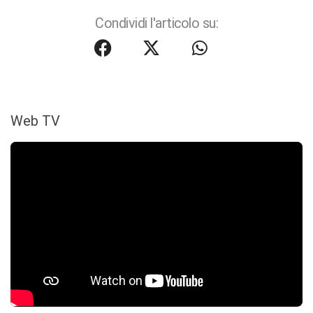
Condividi l'articolo su:
Web TV