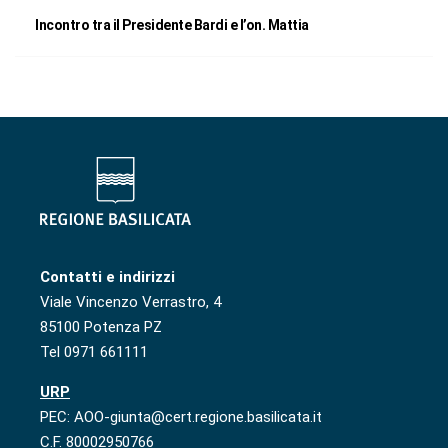
Incontro tra il Presidente Bardi e l’on. Mattia
Contatti e indirizzi
Viale Vincenzo Verrastro, 4
85100 Potenza PZ
Tel 0971 661111
URP
PEC: AOO-giunta@cert.regione.basilicata.it
C.F. 80002950766