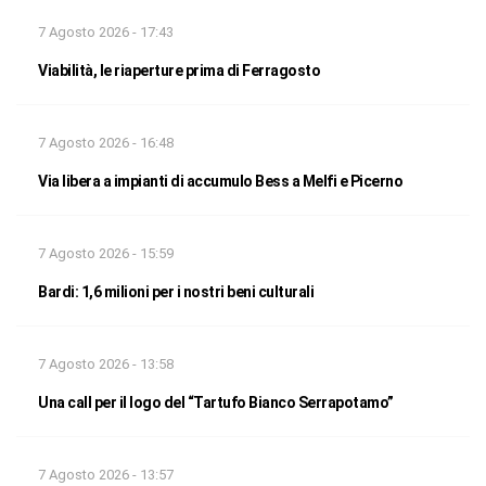
7 Agosto 2026 - 17:43
Viabilità, le riaperture prima di Ferragosto
7 Agosto 2026 - 16:48
Via libera a impianti di accumulo Bess a Melfi e Picerno
7 Agosto 2026 - 15:59
Bardi: 1,6 milioni per i nostri beni culturali
7 Agosto 2026 - 13:58
Una call per il logo del “Tartufo Bianco Serrapotamo”
7 Agosto 2026 - 13:57