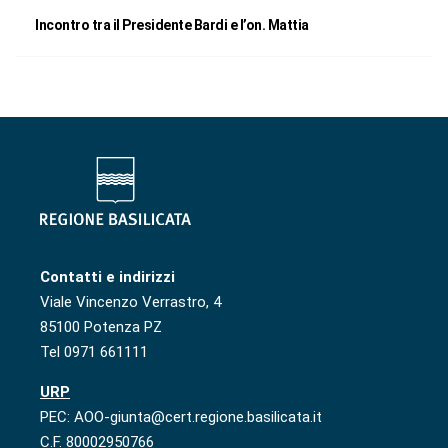
Incontro tra il Presidente Bardi e l’on. Mattia
Contatti e indirizzi
Viale Vincenzo Verrastro, 4
85100 Potenza PZ
Tel 0971 661111
URP
PEC: AOO-giunta@cert.regione.basilicata.it
C.F. 80002950766