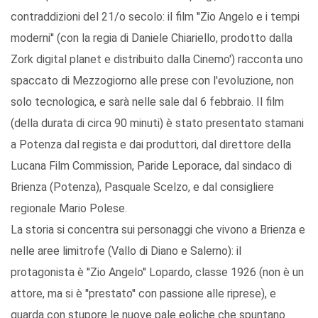
contraddizioni del 21/o secolo: il film ''Zio Angelo e i tempi
moderni'' (con la regia di Daniele Chiariello, prodotto dalla
Zork digital planet e distribuito dalla Cinemo') racconta uno
spaccato di Mezzogiorno alle prese con l'evoluzione, non
solo tecnologica, e sarà nelle sale dal 6 febbraio. Il film
(della durata di circa 90 minuti) è stato presentato stamani
a Potenza dal regista e dai produttori, dal direttore della
Lucana Film Commission, Paride Leporace, dal sindaco di
Brienza (Potenza), Pasquale Scelzo, e dal consigliere
regionale Mario Polese.
La storia si concentra sui personaggi che vivono a Brienza e
nelle aree limitrofe (Vallo di Diano e Salerno): il
protagonista è ''Zio Angelo'' Lopardo, classe 1926 (non è un
attore, ma si è ''prestato'' con passione alle riprese), e
guarda con stupore le nuove pale eoliche che spuntano