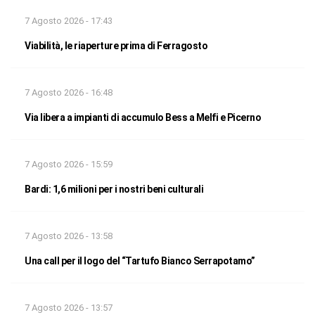
7 Agosto 2026 - 17:43
Viabilità, le riaperture prima di Ferragosto
7 Agosto 2026 - 16:48
Via libera a impianti di accumulo Bess a Melfi e Picerno
7 Agosto 2026 - 15:59
Bardi: 1,6 milioni per i nostri beni culturali
7 Agosto 2026 - 13:58
Una call per il logo del “Tartufo Bianco Serrapotamo”
7 Agosto 2026 - 13:57