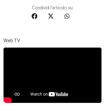
Condividi l'articolo su:
Web TV