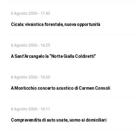
6 Agosto 2026 - 17:43
Cicala: vivaistica forestale, nuova opportunità
6 Agosto 2026 - 16:25
A Sant’Arcangelo la “Notte Gialla Coldiretti”
6 Agosto 2026 - 16:20
A Monticchio concerto acustico di Carmen Consoli
6 Agosto 2026 - 16:11
Compravendita di auto usate, uomo ai domiciliari