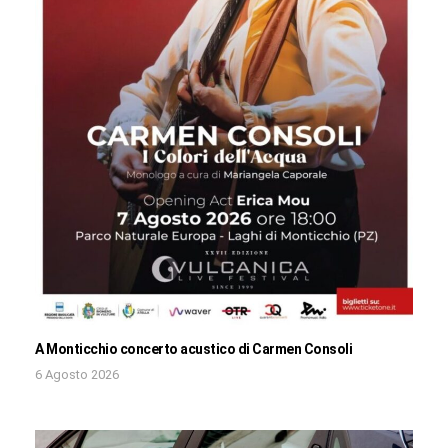
A Monticchio concerto acustico di Carmen Consoli
6 Agosto 2026