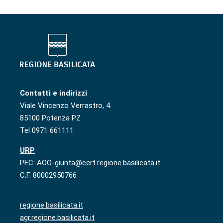
Contatti e indirizzi
Viale Vincenzo Verrastro, 4
85100 Potenza PZ
Tel 0971 661111
URP
PEC: AOO-giunta@cert.regione.basilicata.it
C.F. 80002950766
regione.basilicata.it
agr.regione.basilicata.it