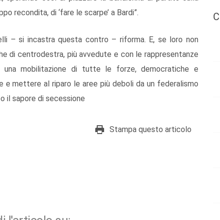
po recondita, di ‘fare le scarpe’ a Bardi”.
C
lli – si incastra questa contro – riforma. E, se loro non
anche di centrodestra, più avvedute e con le rappresentanze
a, una mobilitazione di tutte le forze, democratiche e
se e mettere al riparo le aree più deboli da un federalismo
o il sapore di secessione
Stampa questo articolo