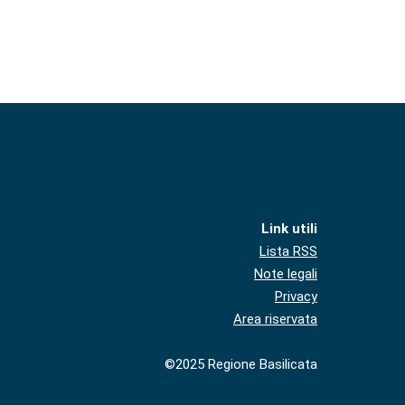
Link utili
Lista RSS
Note legali
Privacy
Area riservata
©2025 Regione Basilicata