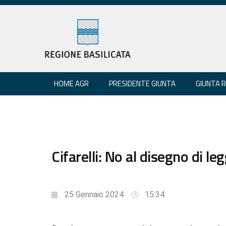
HOME AGR
PRESIDENTE GIUNTA
GIUNTA 
Cifarelli: No al disegno di le
25 Gennaio 2024
15:34