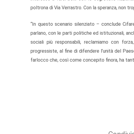
poltrona di Via Verrastro. Con la speranza, non trop
“In questo scenario silenziato – conclude Cifare
parlano, con le parti politiche ed istituzionali, 
sociali più responsabili, reclamiamo con forz
progressiste, al fine di difendere l’unità del Pae
farlocco che, così come concepito finora, ha tant