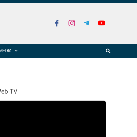
MEDIA
eb TV