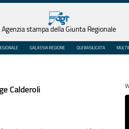
Agenzia stampa della Giunta Regionale
REGIONALE
GALASSIA REGIONE
QUI BASILICATA
MULTI
gge Calderoli
W