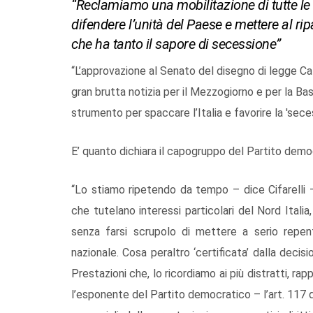
“Reclamiamo una mobilitazione di tutte le 
difendere l’unità del Paese e mettere al ri
che ha tanto il sapore di secessione”
“L’approvazione al Senato del disegno di legge Ca
gran brutta notizia per il Mezzogiorno e per la Basil
strumento per spaccare l’Italia e favorire la 'seces
E’ quanto dichiara il capogruppo del Partito democr
“Lo stiamo ripetendo da tempo – dice Cifarelli 
che tutelano interessi particolari del Nord Italia
senza farsi scrupolo di mettere a serio repent
nazionale. Cosa peraltro ‘certificata’ dalla decisi
Prestazioni che, lo ricordiamo ai più distratti, rap
l’esponente del Partito democratico – l’art. 117 de