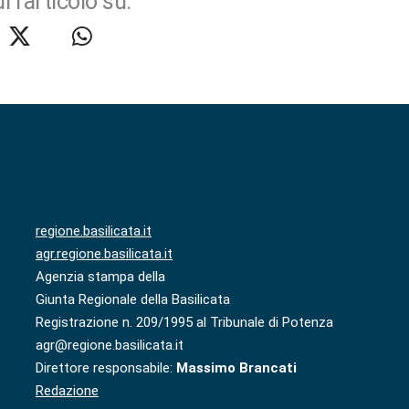
i l'articolo su:
regione.basilicata.it
agr.regione.basilicata.it
Agenzia stampa della
Giunta Regionale della Basilicata
Registrazione n. 209/1995 al Tribunale di Potenza
agr@regione.basilicata.it
Direttore responsabile:
Massimo Brancati
Redazione