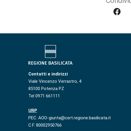
Condivid
Contatti e indirizzi
Viale Vincenzo Verrastro, 4
85100 Potenza PZ
Tel 0971 661111
URP
PEC: AOO-giunta@cert.regione.basilicata.it
C.F. 80002950766