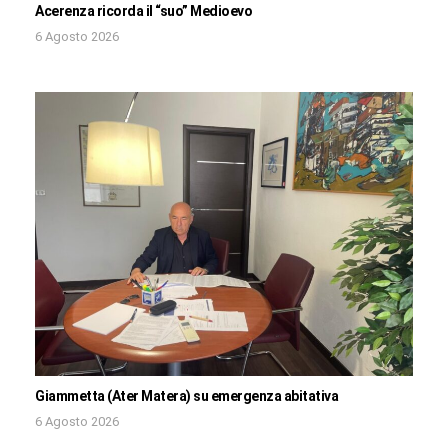
Acerenza ricorda il “suo” Medioevo
6 Agosto 2026
Giammetta (Ater Matera) su emergenza abitativa
6 Agosto 2026