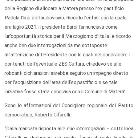
della Regione di allocare a Matera presso l’ex pastificio
Padula l’hub dell’audiovisivo. Ricordo l’enfasi con la quale,
era luglio 2021, il presidente Bardi l’annunciava come
‘un’opportunità storica per il Mezzogiorno d’Italia’, e ricordo
anche ben due interrogazioni da me sottoposte
all’attenzione del Presidente con le quali, nel condividere i
contenuti dell’eventuale ZES Cultura, chiedevo se alle
roboanti dichiarazioni sarebbe seguito un impegno diretto
per l’acquisizione dell’area dell’ex pastificio e se tale
iniziativa fosse stata condivisa con il Comune di Matera”.
Sono le affermazioni del Consigliere regionale del Partito
democratico, Roberto Cifarelli.
“Dalla mancata risposta alle due interrogazioni – sottolinea
Cifarelli – deducevo già quale fosse il reale livello di