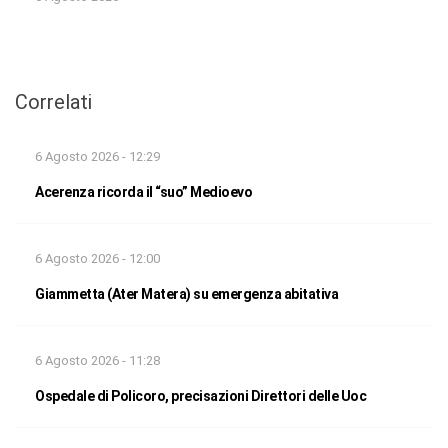
Correlati
6 Agosto 2026 - 12:29
Acerenza ricorda il “suo” Medioevo
6 Agosto 2026 - 12:00
Giammetta (Ater Matera) su emergenza abitativa
6 Agosto 2026 - 11:28
Ospedale di Policoro, precisazioni Direttori delle Uoc