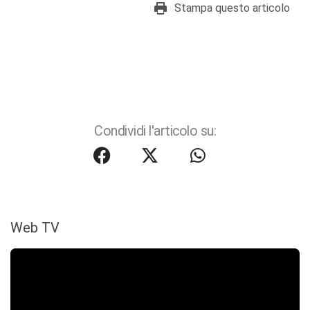
Stampa questo articolo
Condividi l'articolo su:
Web TV