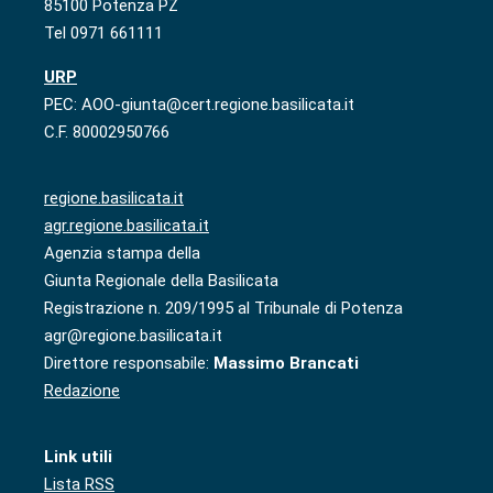
85100 Potenza PZ
Tel 0971 661111
URP
PEC: AOO-giunta@cert.regione.basilicata.it
C.F. 80002950766
regione.basilicata.it
agr.regione.basilicata.it
Agenzia stampa della
Giunta Regionale della Basilicata
Registrazione n. 209/1995 al Tribunale di Potenza
agr@regione.basilicata.it
Direttore responsabile:
Massimo Brancati
Redazione
Link utili
Lista RSS