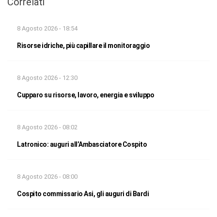
Correlati
8 Agosto 2026 - 18:54
Risorse idriche, più capillare il monitoraggio
8 Agosto 2026 - 12:30
Cupparo su risorse, lavoro, energia e sviluppo
8 Agosto 2026 - 08:02
Latronico: auguri all’Ambasciatore Cospito
8 Agosto 2026 - 08:00
Cospito commissario Asi, gli auguri di Bardi