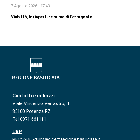
7 Agosto 2026 - 17:43
Viabilità, le riaperture prima di Ferragosto
Contatti e indirizzi
Viale Vincenzo Verrastro, 4
85100 Potenza PZ
Tel 0971 661111
URP
PEC: AOO-giunta@cert.regione.basilicata.it