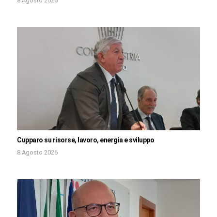
8 Agosto 2026
Cupparo su risorse, lavoro, energia e sviluppo
8 Agosto 2026