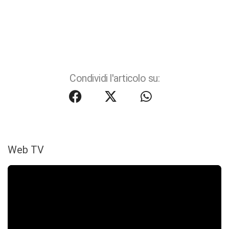
Condividi l'articolo su:
Web TV