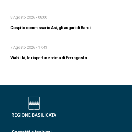
8 Agosto 2026 - 08:00
Cospito commissario Asi, gli auguri di Bardi
7 Agosto 2026 - 17:43
Viabilità, le riaperture prima di Ferragosto
Contatti e indirizzi