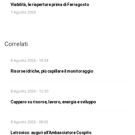
Viabilità, le riaperture prima di Ferragosto
7 Agosto 2026
Correlati
8 Agosto 2026 - 18:54
Risorse idriche, più capillare il monitoraggio
8 Agosto 2026 - 12:30
Cupparo su risorse, lavoro, energia e sviluppo
8 Agosto 2026 - 08:02
Latronico: auguri all’Ambasciatore Cospito