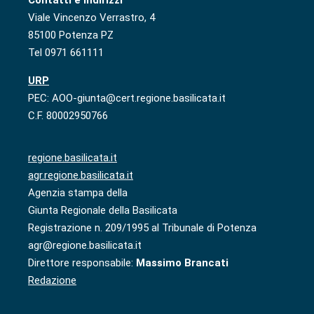
Viale Vincenzo Verrastro, 4
85100 Potenza PZ
Tel 0971 661111
URP
PEC: AOO-giunta@cert.regione.basilicata.it
C.F. 80002950766
regione.basilicata.it
agr.regione.basilicata.it
Agenzia stampa della
Giunta Regionale della Basilicata
Registrazione n. 209/1995 al Tribunale di Potenza
agr@regione.basilicata.it
Direttore responsabile:
Massimo Brancati
Redazione