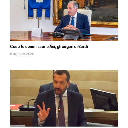
Cospito commissario Asi, gli auguri di Bardi
8 Agosto 2026