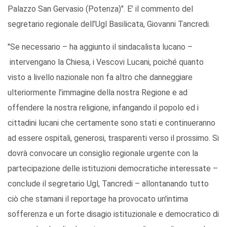
Palazzo San Gervasio (Potenza)". E’ il commento del
segretario regionale dell’Ugl Basilicata, Giovanni Tancredi.
"Se necessario – ha aggiunto il sindacalista lucano –
intervengano la Chiesa, i Vescovi Lucani, poiché quanto
visto a livello nazionale non fa altro che danneggiare
ulteriormente l’immagine della nostra Regione e ad
offendere la nostra religione, infangando il popolo ed i
cittadini lucani che certamente sono stati e continueranno
ad essere ospitali, generosi, trasparenti verso il prossimo. Si
dovrà convocare un consiglio regionale urgente con la
partecipazione delle istituzioni democratiche interessate –
conclude il segretario Ugl, Tancredi – allontanando tutto
ciò che stamani il reportage ha provocato un'intima
sofferenza e un forte disagio istituzionale e democratico di