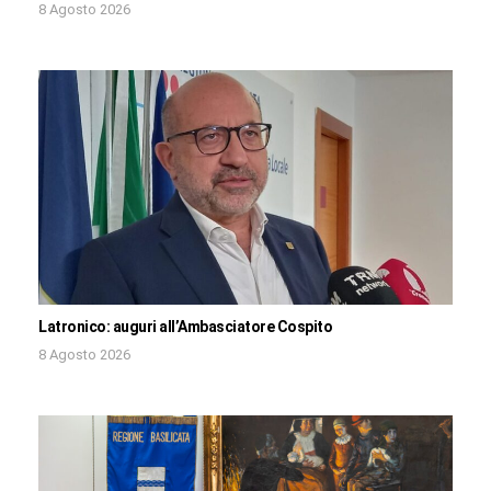
8 Agosto 2026
Latronico: auguri all’Ambasciatore Cospito
8 Agosto 2026