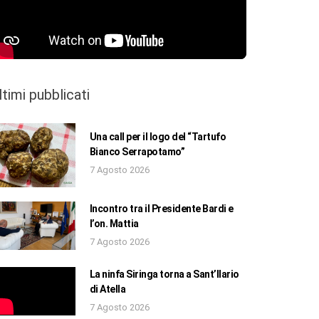
ltimi pubblicati
Una call per il logo del “Tartufo
Bianco Serrapotamo”
7 Agosto 2026
Incontro tra il Presidente Bardi e
l’on. Mattia
7 Agosto 2026
La ninfa Siringa torna a Sant’Ilario
di Atella
7 Agosto 2026