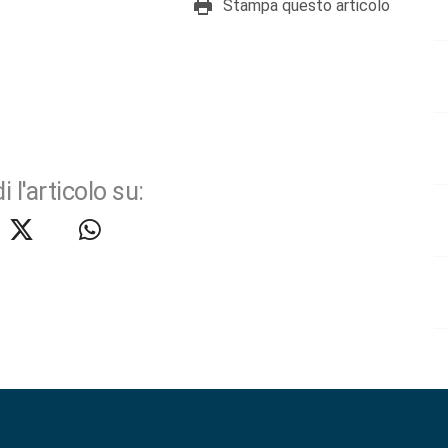
Stampa questo articolo
i l'articolo su: