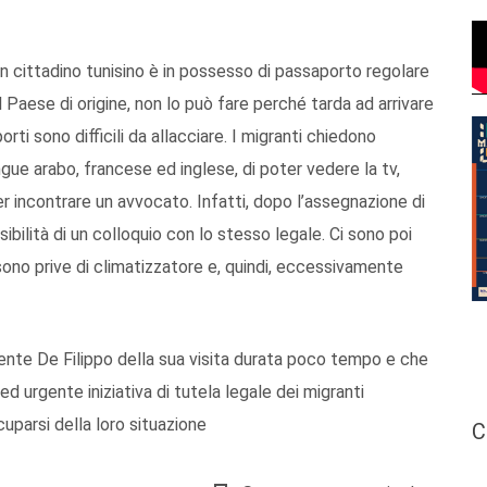
un cittadino tunisino è in possesso di passaporto regolare
l Paese di origine, non lo può fare perché tarda ad arrivare
rti sono difficili da allacciare. I migranti chiedono
ingue arabo, francese ed inglese, di poter vedere la tv,
er incontrare un avvocato. Infatti, dopo l’assegnazione di
bilità di un colloquio con lo stesso legale. Ci sono poi
sono prive di climatizzatore e, quindi, eccessivamente
ente De Filippo della sua visita durata poco tempo e che
d urgente iniziativa di tutela legale dei migranti
cuparsi della loro situazione
C