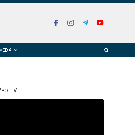
MEDIA
eb TV