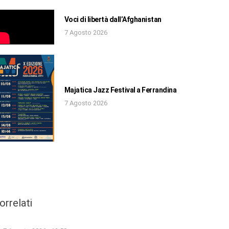
Voci di libertà dall’Afghanistan
7 Agosto 2026
Majatica Jazz Festival a Ferrandina
7 Agosto 2026
orrelati