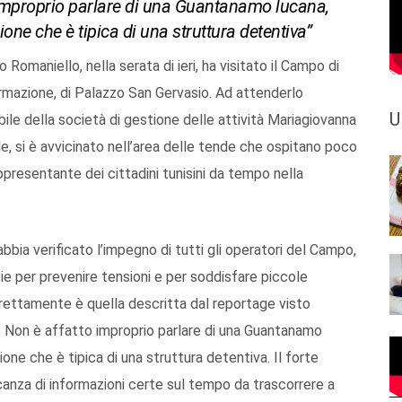
o improprio parlare di una Guantanamo lucana,
one che è tipica di una struttura detentiva”
 Romaniello, nella serata di ieri, ha visitato il Campo di
rmazione, di Palazzo San Gervasio. Ad attenderlo
U
bile della società di gestione delle attività Mariagiovanna
ale, si è avvicinato nell’area delle tende che ospitano poco
ppresentante dei cittadini tunisini da tempo nella
bia verificato l’impegno di tutti gli operatori del Campo,
ie per prevenire tensioni e per soddisfare piccole
irettamente è quella descritta dal reportage visto
li. Non è affatto improprio parlare di una Guantanamo
one che è tipica di una struttura detentiva. Il forte
ncanza di informazioni certe sul tempo da trascorrere a