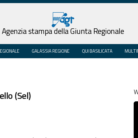
Agenzia stampa della Giunta Regionale
REGIONALE
GALASSIA REGIONE
QUI BASILICATA
MULTI
llo (Sel)
W