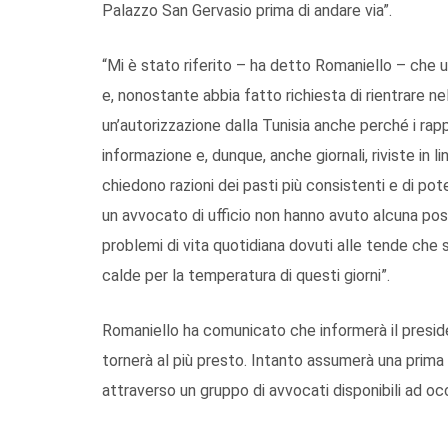
Palazzo San Gervasio prima di andare via”.
“Mi è stato riferito – ha detto Romaniello – che 
e, nonostante abbia fatto richiesta di rientrare ne
un’autorizzazione dalla Tunisia anche perché i rappo
informazione e, dunque, anche giornali, riviste in l
chiedono razioni dei pasti più consistenti e di pot
un avvocato di ufficio non hanno avuto alcuna possi
problemi di vita quotidiana dovuti alle tende che 
calde per la temperatura di questi giorni”.
Romaniello ha comunicato che informerà il presid
tornerà al più presto. Intanto assumerà una prima e
attraverso un gruppo di avvocati disponibili ad oc