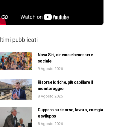
ltimi pubblicati
Nova Siri, cinema e benessere
sociale
9 Agosto 2026
Risorse idriche, più capillare il
monitoraggio
8 Agosto 2026
Cupparo su risorse, lavoro, energia
e sviluppo
8 Agosto 2026