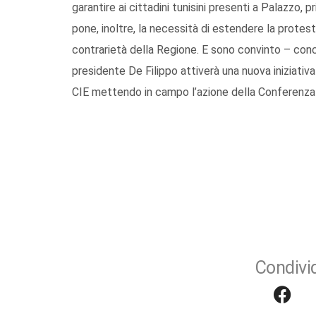
garantire ai cittadini tunisini presenti a Palazzo, pr
pone, inoltre, la necessità di estendere la protesta
contrarietà della Regione. E sono convinto – conc
presidente De Filippo attiverà una nuova iniziativ
CIE mettendo in campo l’azione della Conferenza 
Condivid