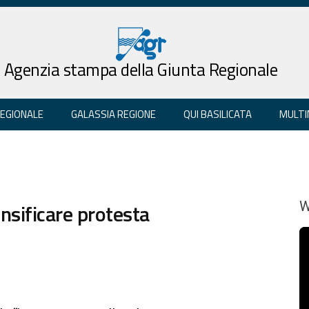
Agenzia stampa della Giunta Regionale
REGIONALE
GALASSIA REGIONE
QUI BASILICATA
MULTI
ensificare protesta
W