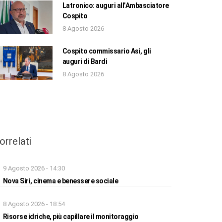
Latronico: auguri all’Ambasciatore
Cospito
8 Agosto 2026
Cospito commissario Asi, gli
auguri di Bardi
8 Agosto 2026
orrelati
9 Agosto 2026 - 14:30
Nova Siri, cinema e benessere sociale
8 Agosto 2026 - 18:54
Risorse idriche, più capillare il monitoraggio