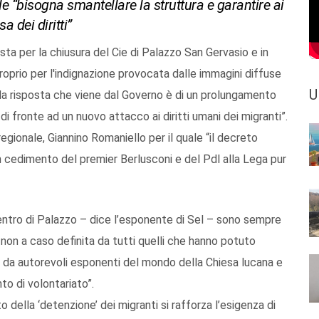
e “bisogna smantellare la struttura e garantire ai
a dei diritti”
sta per la chiusura del Cie di Palazzo San Gervasio e in
proprio per l'indignazione provocata dalle immagini diffuse
U
ini, la risposta che viene dal Governo è di un prolungamento
i fronte ad un nuovo attacco ai diritti umani dei migranti”.
egionale, Giannino Romaniello per il quale “il decreto
 cedimento del premier Berlusconi e del Pdl alla Lega pur
entro di Palazzo – dice l’esponente di Sel – sono sempre
non a caso definita da tutti quelli che hanno potuto
e da autorevoli esponenti del mondo della Chiesa lucana e
o di volontariato”.
della ‘detenzione’ dei migranti si rafforza l’esigenza di