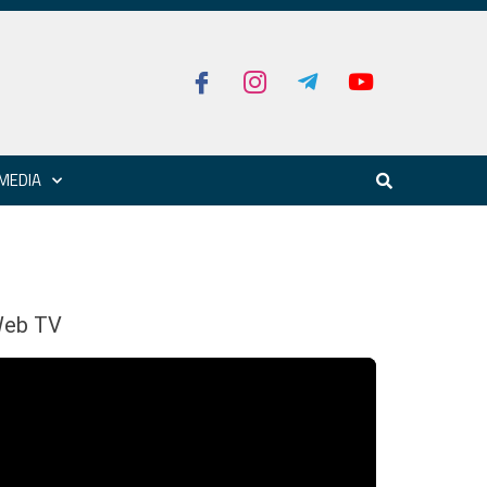
MEDIA
eb TV