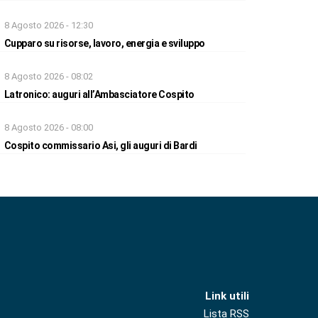
8 Agosto 2026 - 12:30
Cupparo su risorse, lavoro, energia e sviluppo
8 Agosto 2026 - 08:02
Latronico: auguri all’Ambasciatore Cospito
8 Agosto 2026 - 08:00
Cospito commissario Asi, gli auguri di Bardi
Link utili
Lista RSS