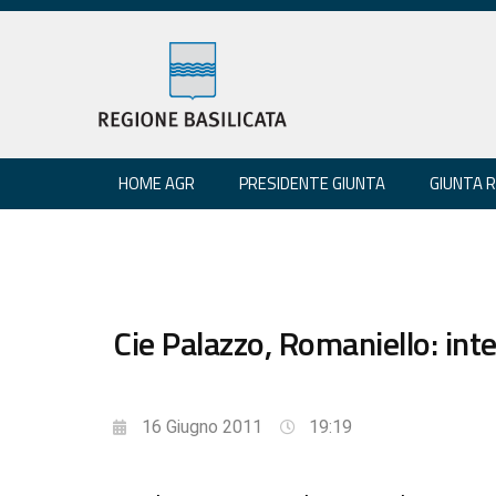
HOME AGR
PRESIDENTE GIUNTA
GIUNTA 
Cie Palazzo, Romaniello: int
16 Giugno 2011
19:19