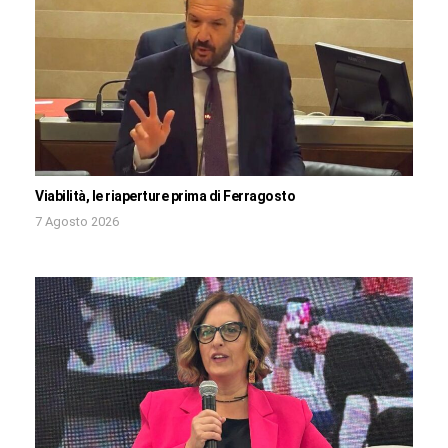
Viabilità, le riaperture prima di Ferragosto
7 Agosto 2026