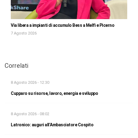
Via libera a impianti di accumulo Bess a Melfi e Picerno
7 Agosto 2026
Correlati
8 Agosto 2026 - 12:30
Cupparo su risorse, lavoro, energia e sviluppo
8 Agosto 2026 - 08:02
Latronico: auguri all’Ambasciatore Cospito