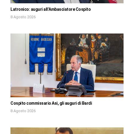
Latronico: auguri all’Ambasciatore Cospito
8 Agosto 2026
Cospito commissario Asi, gli auguri di Bardi
8 Agosto 2026