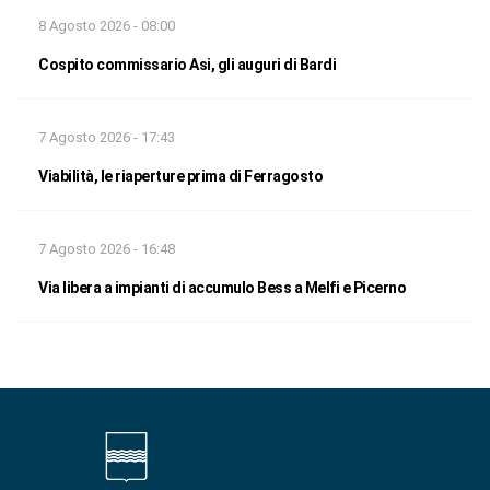
8 Agosto 2026 - 08:00
Cospito commissario Asi, gli auguri di Bardi
7 Agosto 2026 - 17:43
Viabilità, le riaperture prima di Ferragosto
7 Agosto 2026 - 16:48
Via libera a impianti di accumulo Bess a Melfi e Picerno