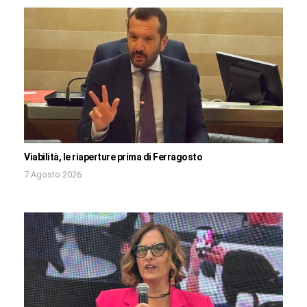
Viabilità, le riaperture prima di Ferragosto
7 Agosto 2026