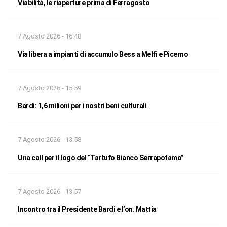
Viabilità, le riaperture prima di Ferragosto
7 Agosto 2026 - 16:48
Via libera a impianti di accumulo Bess a Melfi e Picerno
7 Agosto 2026 - 15:59
Bardi: 1,6 milioni per i nostri beni culturali
7 Agosto 2026 - 13:58
Una call per il logo del “Tartufo Bianco Serrapotamo”
7 Agosto 2026 - 13:57
Incontro tra il Presidente Bardi e l’on. Mattia