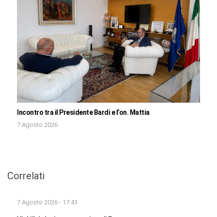
Incontro tra il Presidente Bardi e l’on. Mattia
7 Agosto 2026
Correlati
7 Agosto 2026 - 17:43