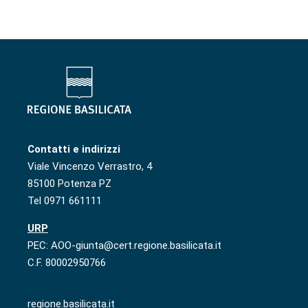
Contatti e indirizzi
Viale Vincenzo Verrastro, 4
85100 Potenza PZ
Tel 0971 661111
URP
PEC: AOO-giunta@cert.regione.basilicata.it
C.F. 80002950766
regione.basilicata.it