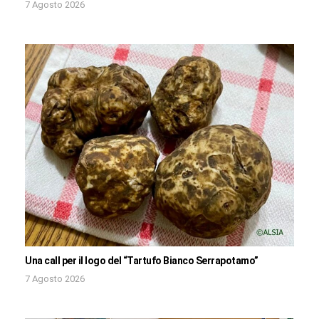
7 Agosto 2026
Una call per il logo del “Tartufo Bianco Serrapotamo”
7 Agosto 2026