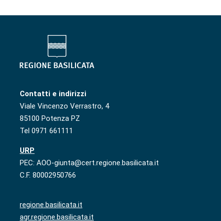
Contatti e indirizzi
Viale Vincenzo Verrastro, 4
85100 Potenza PZ
Tel 0971 661111
URP
PEC: AOO-giunta@cert.regione.basilicata.it
C.F. 80002950766
regione.basilicata.it
agr.regione.basilicata.it