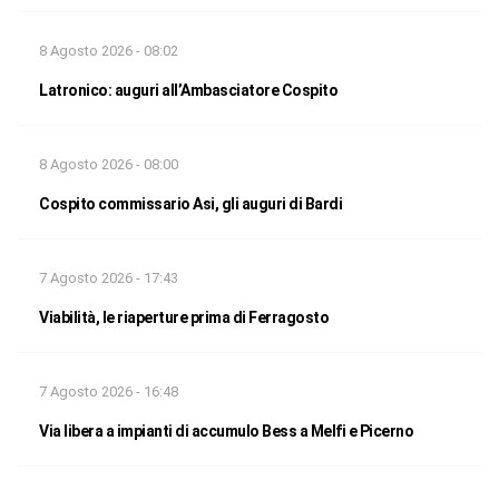
8 Agosto 2026 - 08:02
Latronico: auguri all’Ambasciatore Cospito
8 Agosto 2026 - 08:00
Cospito commissario Asi, gli auguri di Bardi
7 Agosto 2026 - 17:43
Viabilità, le riaperture prima di Ferragosto
7 Agosto 2026 - 16:48
Via libera a impianti di accumulo Bess a Melfi e Picerno