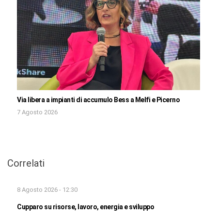
Via libera a impianti di accumulo Bess a Melfi e Picerno
7 Agosto 2026
Correlati
8 Agosto 2026 - 12:30
Cupparo su risorse, lavoro, energia e sviluppo