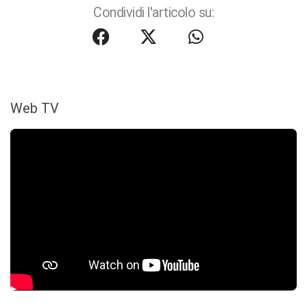
Condividi l'articolo su:
Web TV