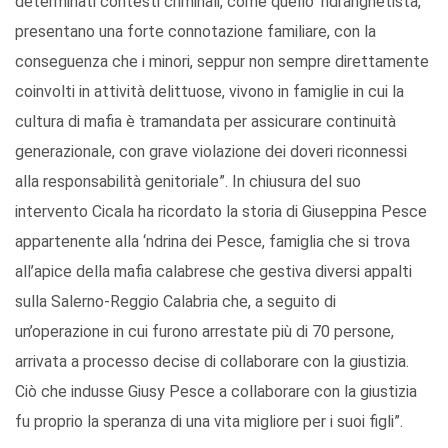
determinati contesti criminali, come quello ‘ndranghetista,
presentano una forte connotazione familiare, con la
conseguenza che i minori, seppur non sempre direttamente
coinvolti in attività delittuose, vivono in famiglie in cui la
cultura di mafia è tramandata per assicurare continuità
generazionale, con grave violazione dei doveri riconnessi
alla responsabilità genitoriale”. In chiusura del suo
intervento Cicala ha ricordato la storia di Giuseppina Pesce
appartenente alla ‘ndrina dei Pesce, famiglia che si trova
all’apice della mafia calabrese che gestiva diversi appalti
sulla Salerno-Reggio Calabria che, a seguito di
un’operazione in cui furono arrestate più di 70 persone,
arrivata a processo decise di collaborare con la giustizia.
Ciò che indusse Giusy Pesce a collaborare con la giustizia
fu proprio la speranza di una vita migliore per i suoi figli”.