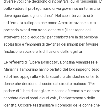
diverse voci che decidono di incontrarsi qui al ‘Gasparrini’. E’
bello vedere il protagonismo di voi giovani su un tema che
deve riguardare ognuno di noi”. Nel suo intervento si è
soffermata sull’opera che come Amministrazione si sta
portando avanti con azioni concrete (il sostegno agli
interventi socio-educativi per combattere la dispersione
scolastica e fenomeni di devianza dei minori) per favorire
l’inclusione sociale e la diffusione della legalità.
Le referenti di “Libera Basilicata”, Donatina Allamprese e
Marianna Tamburrino hanno parlato del loro impegno teso
ad offrire appigli alle vite braccate e clandestine di tante
donne che decidono di uscire dal circuito mafioso. “Per
parlare di ‘Liberi di scegliere’ – hanno affermato – occorre
ricordare alcuni nomi, alcuni volti, l’annientamento delle
identità. Occorre
testimoniare il coraggio delle donne che