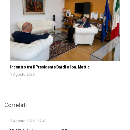
Incontro tra il Presidente Bardi e l’on. Mattia
7 Agosto 2026
Correlati
7 Agosto 2026 - 17:43