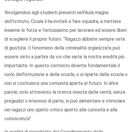
Rivolgendosi agli studenti presenti nell’Aula magna
dell’Istituto, Cicala li ha invitati a fare squadra, a mettere
insieme le forze e l’entusiasmo per lavorare ed essere liberi
di scegliere il proprio futuro. “Ragazzi abbiate sempre sete
di giustizia.
Il fenomeno della criminalità organizzata può
essere vinto a partire da voi che siete la nostra eredità più
importante.
In questo contesto diventa fondamentale il
ruolo dell’istruzione e della scuola, o si riparte dalla scuola o
non si costruisce una comunità aperta al futuro. In altre
parole, solo attraverso la ricerca onesta della verità, senza
pregiudizi o interessi di parte, si può alimentare e stimolare
nei ragazzi uno spirito critico aperto alla curiosità e alla
conoscenza”.
In qualità di presidente del Coordinamento delle