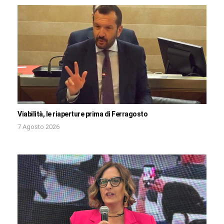
Viabilità, le riaperture prima di Ferragosto
7 Agosto 2026