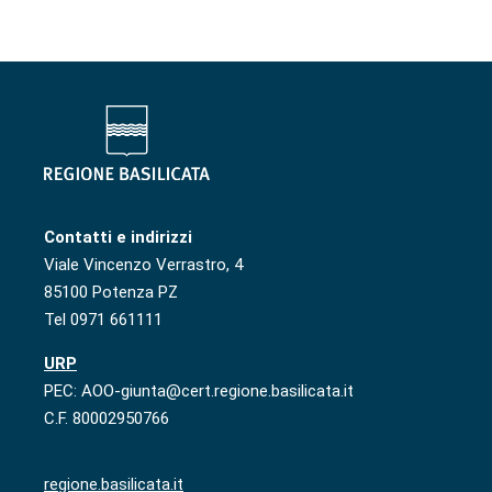
Contatti e indirizzi
Viale Vincenzo Verrastro, 4
85100 Potenza PZ
Tel 0971 661111
URP
PEC: AOO-giunta@cert.regione.basilicata.it
C.F. 80002950766
regione.basilicata.it