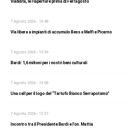
Viabilità, le riaperture prima di Ferragosto
7 Agosto 2026 - 16:48
Via libera a impianti di accumulo Bess a Melfi e Picerno
7 Agosto 2026 - 15:59
Bardi: 1,6 milioni per i nostri beni culturali
7 Agosto 2026 - 13:58
Una call per il logo del “Tartufo Bianco Serrapotamo”
7 Agosto 2026 - 13:57
Incontro tra il Presidente Bardi e l’on. Mattia