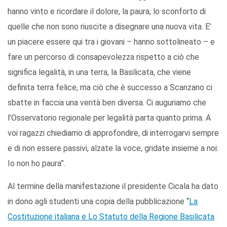
hanno vinto e ricordare il dolore, la paura, lo sconforto di
quelle che non sono riuscite a disegnare una nuova vita. E’
un piacere essere qui tra i giovani – hanno sottolineato – e
fare un percorso di consapevolezza rispetto a ciò che
significa legalità, in una terra, la Basilicata, che viene
definita terra felice, ma ciò che è successo a Scanzano ci
sbatte in faccia una verità ben diversa. Ci auguriamo che
l’Osservatorio regionale per legalità parta quanto prima. A
voi ragazzi chiediamo di approfondire, di interrogarvi sempre
e di non essere passivi, alzate la voce, gridate insieme a noi:
Io non ho paura”.
Al termine della manifestazione il presidente Cicala ha dato
in dono agli studenti una copia della pubblicazione “
La
Costituzione italiana e Lo Statuto della Regione Basilicata