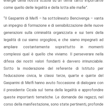
energie della nostra scuola su un tema tanto importante
come quello delle legalità e della lotta alle mafie”.
“Il Gasparrini di Melfi – ha sottolineato Bencivenga – vanta
un impegno di formazione e di sensibilizzazione delle nuove
generazioni sulla criminalità organizzata e sui temi della
legalità di cui siamo orgogliosi, e che siamo impegnati ad
ampliare costantemente soprattutto in momenti
complessi qual è quello che viviamo. Il perseverare nella
difesa dei nostri valori fondanti è davvero irrinunciabile.
Sotto la moderazione del referente di Istituto per
l’educazione civica, le classi terze, quarte e quinte del
Gasparrini di Melfi hanno avuto l’occasione di dialogare con
il presidente Cicala sul tema della legalità e approfondire
queste importanti tematiche. Le domande dei ragazzi, nel
corso della manifestazione, sono state pertinenti, profonde