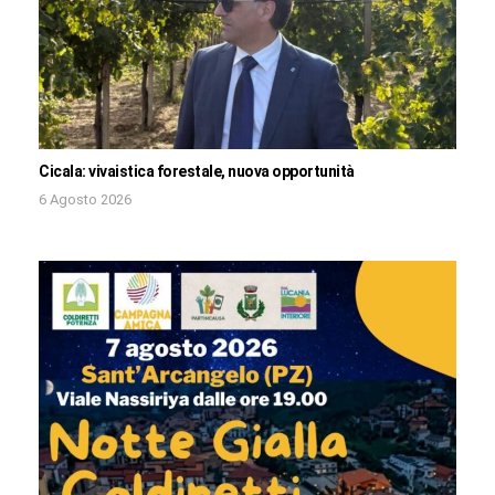
Cicala: vivaistica forestale, nuova opportunità
6 Agosto 2026