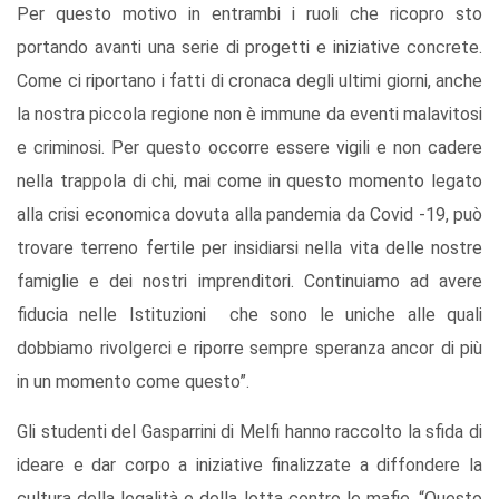
Per questo motivo in entrambi i ruoli che ricopro sto
portando avanti una serie di progetti e iniziative concrete.
Come ci riportano i fatti di cronaca degli ultimi giorni, anche
la nostra piccola regione non è immune da eventi malavitosi
e criminosi. Per questo occorre essere vigili e non cadere
nella trappola di chi, mai come in questo momento legato
alla crisi economica dovuta alla pandemia da Covid -19, può
trovare terreno fertile per insidiarsi nella vita delle nostre
famiglie e dei nostri imprenditori. Continuiamo ad avere
fiducia nelle Istituzioni che sono le uniche alle quali
dobbiamo rivolgerci e riporre sempre speranza ancor di più
in un momento come questo”.
Gli studenti del Gasparrini di Melfi hanno raccolto la sfida di
ideare e dar corpo a iniziative finalizzate a diffondere la
cultura della legalità e della lotta contro le mafie. “Questo