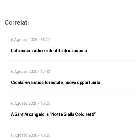
Correlati
6 Agosto 2026 - 18:27
Latronico: radici e identità di un popolo
6 Agosto 2026 - 17:43
Cicala: vivaistica forestale, nuova opportunità
6 Agosto 2026 - 16:25
A Sant’Arcangelo la “Notte Gialla Coldiretti”
6 Agosto 2026 - 16:20