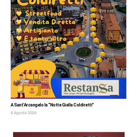
A Sant’Arcangelo la “Notte Gialla Coldiretti”
6 Agosto 2026