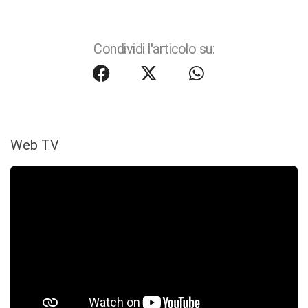
Condividi l'articolo su:
Web TV