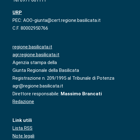
Tel 0971 661111
URP
PEC: AOO-giunta@cert.regione.basilicata.it
C.F. 80002950766
regione.basilicata.it
agr.regione.basilicata.it
Agenzia stampa della
Giunta Regionale della Basilicata
Registrazione n. 209/1995 al Tribunale di Potenza
agr@regione.basilicata.it
Direttore responsabile:
Massimo Brancati
Redazione
Link utili
Lista RSS
Note legali