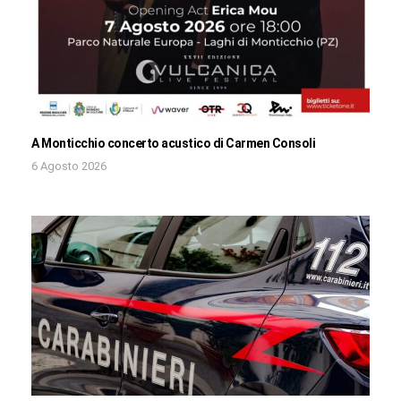
A Monticchio concerto acustico di Carmen Consoli
6 Agosto 2026