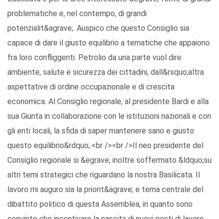
problematiche e, nel contempo, di grandi
potenzialit&agrave;. Auspico che questo Consiglio sia
capace di dare il giusto equilibrio a tematiche che appaiono
fra loro confliggenti. Petrolio da una parte vuol dire
ambiente, salute e sicurezza dei cittadini, dall&rsquo;altra
aspettative di ordine occupazionale e di crescita
economica. Al Consiglio regionale, al presidente Bardi e alla
sua Giunta in collaborazione con le istituzioni nazionali e con
gli enti locali, la sfida di saper mantenere sano e giusto
questo equilibrio&rdquo;.<br /><br />Il neo presidente del
Consiglio regionale si &egrave; inoltre soffermato &ldquo;su
altri temi strategici che riguardano la nostra Basilicata. Il
lavoro mi auguro sia la priorit&agrave; e tema centrale del
dibattito politico di questa Assemblea, in quanto sono
convinto che incentivare la nascita di nuovi posti di lavoro