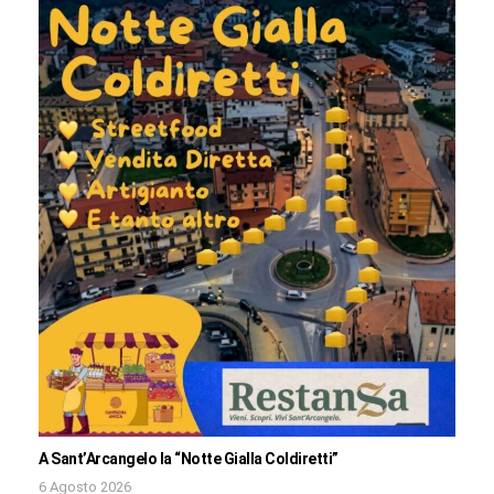
A Sant’Arcangelo la “Notte Gialla Coldiretti”
6 Agosto 2026