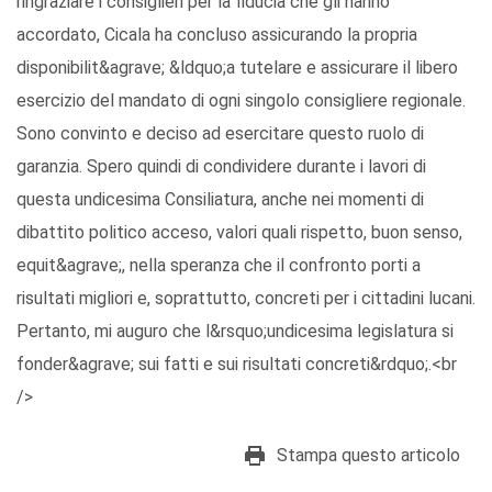
ringraziare i consiglieri per la fiducia che gli hanno
accordato, Cicala ha concluso assicurando la propria
disponibilit&agrave; &ldquo;a tutelare e assicurare il libero
esercizio del mandato di ogni singolo consigliere regionale.
Sono convinto e deciso ad esercitare questo ruolo di
garanzia. Spero quindi di condividere durante i lavori di
questa undicesima Consiliatura, anche nei momenti di
dibattito politico acceso, valori quali rispetto, buon senso,
equit&agrave;, nella speranza che il confronto porti a
risultati migliori e, soprattutto, concreti per i cittadini lucani.
Pertanto, mi auguro che l&rsquo;undicesima legislatura si
fonder&agrave; sui fatti e sui risultati concreti&rdquo;.<br
/>
Stampa questo articolo