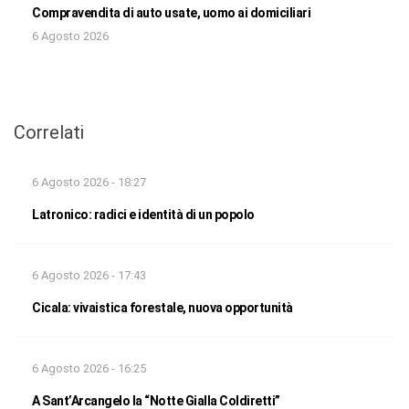
Compravendita di auto usate, uomo ai domiciliari
6 Agosto 2026
Correlati
6 Agosto 2026 - 18:27
Latronico: radici e identità di un popolo
6 Agosto 2026 - 17:43
Cicala: vivaistica forestale, nuova opportunità
6 Agosto 2026 - 16:25
A Sant’Arcangelo la “Notte Gialla Coldiretti”