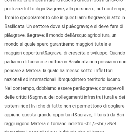
porti anzitutto dignit&agrave; alla persona e, nel contempo,
freni lo spopolamento che in questi anni &egrave; in atto in
Basilicata. Un settore dove si pu&ograve; e si deve fare di
pi&ugrave; &egrave; il mondo dell&rsquo;agricoltura, un
mondo al quale spero garantiremo maggiori tutele e
maggiori opportunit&agrave; di crescita e sviluppo. Quando
parliamo di turismo e cultura in Basilicata non possiamo non
pensare a Matera, la quale ha messo sotto i riflettori
nazionali ed internazionali l&rsquo;intero territorio lucano.
Nel contempo, dobbiamo essere per&ograve; consapevoli
delle criticit&agrave; dei collegamenti infrastrutturali e dei
sistemi ricettivi che di fatto non ci permettono di cogliere
appieno questa grande opportunit&agrave;. I turisti da Bari
raggiungono Matera e tornano indietro.<br /><br />Nel