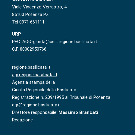
Viale Vincenzo Verrastro, 4
85100 Potenza PZ
Tel 0971 661111
URP
PEC: AOO-giunta@cert.regione.basilicata.it
C.F. 80002950766
regione.basilicata.it
agr.regione.basilicata.it
Agenzia stampa della
Giunta Regionale della Basilicata
Registrazione n. 209/1995 al Tribunale di Potenza
agr@regione.basilicata.it
Direttore responsabile:
Massimo Brancati
Redazione