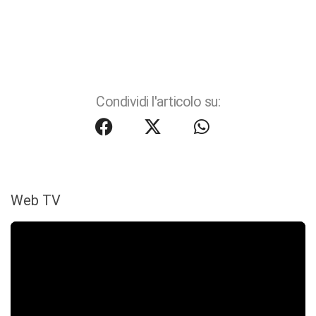
Condividi l'articolo su:
Web TV