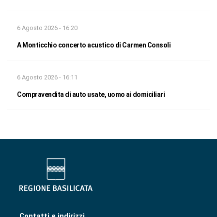
6 Agosto 2026 - 16:20
A Monticchio concerto acustico di Carmen Consoli
6 Agosto 2026 - 16:11
Compravendita di auto usate, uomo ai domiciliari
Contatti e indirizzi