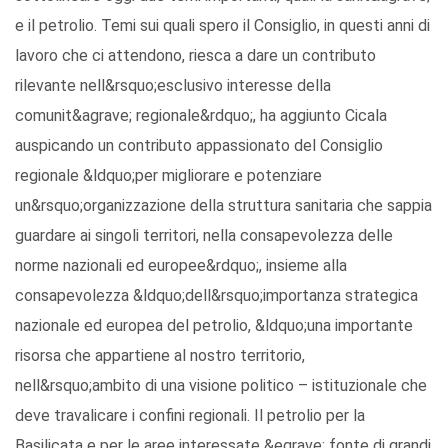
e il petrolio. Temi sui quali spero il Consiglio, in questi anni di
lavoro che ci attendono, riesca a dare un contributo
rilevante nell&rsquo;esclusivo interesse della
comunit&agrave; regionale&rdquo;, ha aggiunto Cicala
auspicando un contributo appassionato del Consiglio
regionale &ldquo;per migliorare e potenziare
un&rsquo;organizzazione della struttura sanitaria che sappia
guardare ai singoli territori, nella consapevolezza delle
norme nazionali ed europee&rdquo;, insieme alla
consapevolezza &ldquo;dell&rsquo;importanza strategica
nazionale ed europea del petrolio, &ldquo;una importante
risorsa che appartiene al nostro territorio,
nell&rsquo;ambito di una visione politico – istituzionale che
deve travalicare i confini regionali. Il petrolio per la
Basilicata e per le aree interessate &egrave; fonte di grandi