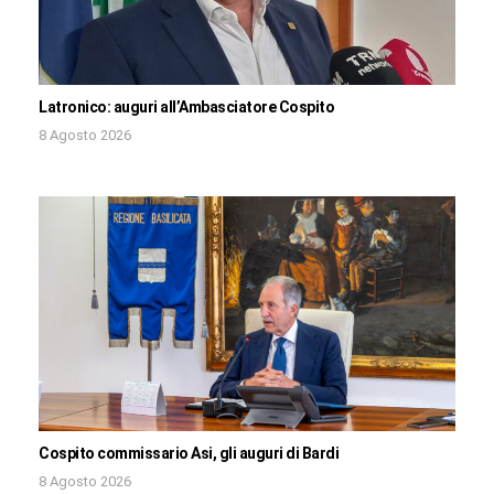
Latronico: auguri all’Ambasciatore Cospito
8 Agosto 2026
Cospito commissario Asi, gli auguri di Bardi
8 Agosto 2026