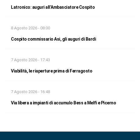
Latronico: auguri all’Ambasciatore Cospito
8 Agosto 2026 - 08:00
Cospito commissario Asi, gli auguri di Bardi
7 Agosto 2026 - 17:43
Viabilità, le riaperture prima di Ferragosto
7 Agosto 2026 - 16:48
Via libera a impianti di accumulo Bess a Melfi e Picerno