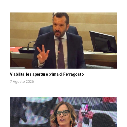
Viabilità, le riaperture prima di Ferragosto
7 Agosto 2026