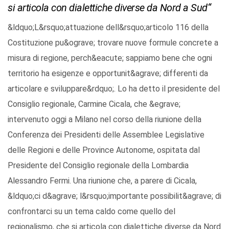
si articola con dialettiche diverse da Nord a Sud“
&ldquo;L&rsquo;attuazione dell&rsquo;articolo 116 della
Costituzione pu&ograve; trovare nuove formule concrete a
misura di regione, perch&eacute; sappiamo bene che ogni
territorio ha esigenze e opportunit&agrave; differenti da
articolare e sviluppare&rdquo;. Lo ha detto il presidente del
Consiglio regionale, Carmine Cicala, che &egrave;
intervenuto oggi a Milano nel corso della riunione della
Conferenza dei Presidenti delle Assemblee Legislative
delle Regioni e delle Province Autonome, ospitata dal
Presidente del Consiglio regionale della Lombardia
Alessandro Fermi. Una riunione che, a parere di Cicala,
&ldquo;ci d&agrave; l&rsquo;importante possibilit&agrave; di
confrontarci su un tema caldo come quello del
regionalismo, che si articola con dialettiche diverse da Nord