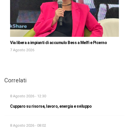
Via libera a impianti di accumulo Bess a Melfi e Picerno
7 Agosto 2026
Correlati
8 Agosto 2026 - 12:30
Cupparo su risorse, lavoro, energia e sviluppo
8 Agosto 2026 - 08:02