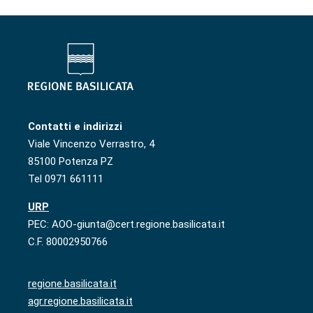
Contatti e indirizzi
Viale Vincenzo Verrastro, 4
85100 Potenza PZ
Tel 0971 661111
URP
PEC: AOO-giunta@cert.regione.basilicata.it
C.F. 80002950766
regione.basilicata.it
agr.regione.basilicata.it