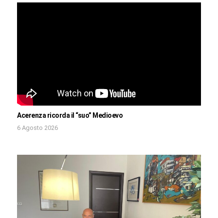
Acerenza ricorda il “suo” Medioevo
6 Agosto 2026