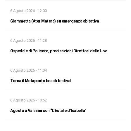
6 Agosto 2026 - 12:00
Giammetta (Ater Matera) su emergenza abitativa
6 Agosto 2026 - 11:28
Ospedale di Policoro, precisazioni Direttori delle Uoc
6 Agosto 2026 - 11:04
Torna il Metaponto beach festival
6 Agosto 2026 - 10:52
Agosto a Valsinni con “L’Estate d’Isabella”