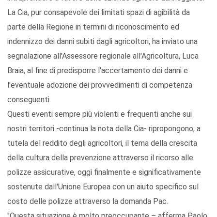
La Cia, pur consapevole dei limitati spazi di agibilità da
parte della Regione in termini di riconoscimento ed
indennizzo dei danni subiti dagli agricoltori, ha inviato una
segnalazione all'Assessore regionale all'Agricoltura, Luca
Braia, al fine di predisporre l'accertamento dei danni e
l'eventuale adozione dei provvedimenti di competenza
conseguenti.
Questi eventi sempre più violenti e frequenti anche sui
nostri territori -continua la nota della Cia- ripropongono, a
tutela del reddito degli agricoltori, il tema della crescita
della cultura della prevenzione attraverso il ricorso alle
polizze assicurative, oggi finalmente e significativamente
sostenute dall'Unione Europea con un aiuto specifico sul
costo delle polizze attraverso la domanda Pac.
"Questa situazione è molto preoccupante – afferma Paolo