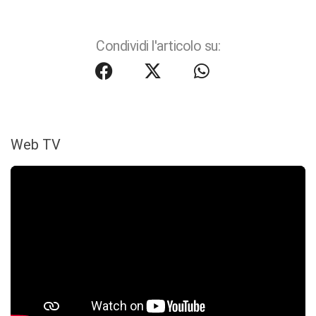
Condividi l'articolo su:
Web TV