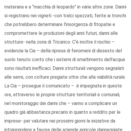
materana e a “macchia di leopardo” in varie altre zone. Danni
si registrano nei vigneti -con tralci spezzati, ferite ai tronchi
che potrebbero determinare l'insorgenza di fitopatie e
compromettere le produzioni degli anni futuri, danni alle
strutture- nella zona di Tricarico. C’è inoltre il rischio –
evidenzia la Cia – della ripresa di fenomeni di dissesto del
suolo tenuto conto che i sistemi di smaltimento dell’acqua
sono risultati inefficaci. Danni strutturali vengono segnalati
alle serre, con colture pregiate oltre che alla viabilità rurale.
La Cia – prosegue il comunicato – è impegnata in queste
ore, attraverso le proprie strutture territoriali e comunali,
nel monitoraggio dei danni che – vanno a complicare un
quadro già abbastanza precario in quanto a reddito per le
imprese- per valutare nei prossimi giorni le iniziative da
intraprendere a favore delle aziende agricole danneggiate.