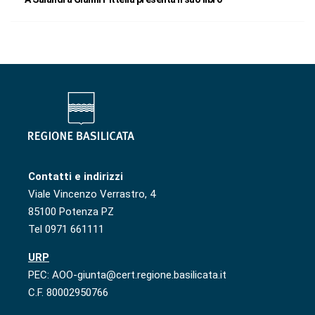
Contatti e indirizzi
Viale Vincenzo Verrastro, 4
85100 Potenza PZ
Tel 0971 661111
URP
PEC: AOO-giunta@cert.regione.basilicata.it
C.F. 80002950766