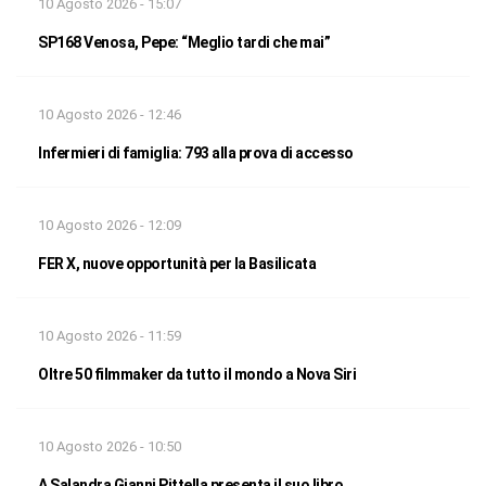
10 Agosto 2026 - 15:07
SP168 Venosa, Pepe: “Meglio tardi che mai”
10 Agosto 2026 - 12:46
Infermieri di famiglia: 793 alla prova di accesso
10 Agosto 2026 - 12:09
FER X, nuove opportunità per la Basilicata
10 Agosto 2026 - 11:59
Oltre 50 filmmaker da tutto il mondo a Nova Siri
10 Agosto 2026 - 10:50
A Salandra Gianni Pittella presenta il suo libro