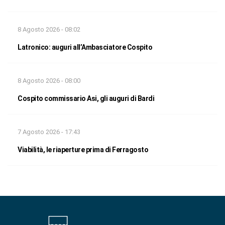
8 Agosto 2026 - 08:02
Latronico: auguri all’Ambasciatore Cospito
8 Agosto 2026 - 08:00
Cospito commissario Asi, gli auguri di Bardi
7 Agosto 2026 - 17:43
Viabilità, le riaperture prima di Ferragosto