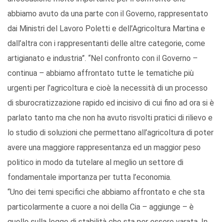
abbiamo avuto da una parte con il Governo, rappresentato
dai Ministri del Lavoro Poletti e dell’Agricoltura Martina e
dall’altra con i rappresentanti delle altre categorie, come
artigianato e industria”. “Nel confronto con il Governo –
continua – abbiamo affrontato tutte le tematiche più
urgenti per l’agricoltura e cioè la necessità di un processo
di sburocratizzazione rapido ed incisivo di cui fino ad ora si è
parlato tanto ma che non ha avuto risvolti pratici di rilievo e
lo studio di soluzioni che permettano all’agricoltura di poter
avere una maggiore rappresentanza ed un maggior peso
politico in modo da tutelare al meglio un settore di
fondamentale importanza per tutta l’economia.
“Uno dei temi specifici che abbiamo affrontato e che sta
particolarmente a cuore a noi della Cia – aggiunge – è
quello sulla legge di stabilità che sta per essere varata. In