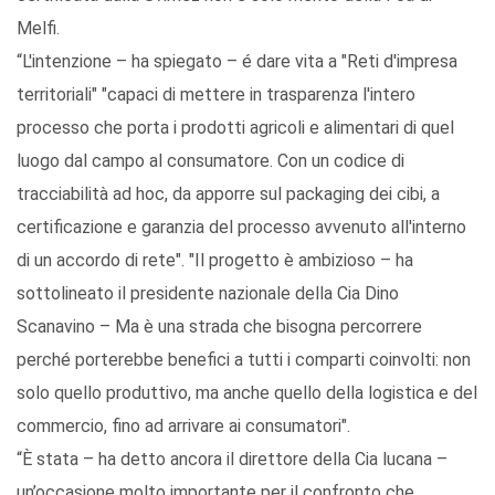
Melfi.
“L'intenzione – ha spiegato – é dare vita a "Reti d'impresa
territoriali" "capaci di mettere in trasparenza l'intero
processo che porta i prodotti agricoli e alimentari di quel
luogo dal campo al consumatore. Con un codice di
tracciabilità ad hoc, da apporre sul packaging dei cibi, a
certificazione e garanzia del processo avvenuto all'interno
di un accordo di rete". "Il progetto è ambizioso – ha
sottolineato il presidente nazionale della Cia Dino
Scanavino – Ma è una strada che bisogna percorrere
perché porterebbe benefici a tutti i comparti coinvolti: non
solo quello produttivo, ma anche quello della logistica e del
commercio, fino ad arrivare ai consumatori".
“È stata – ha detto ancora il direttore della Cia lucana –
un’occasione molto importante per il confronto che