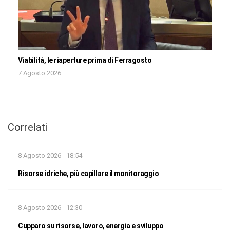
Viabilità, le riaperture prima di Ferragosto
7 Agosto 2026
Correlati
8 Agosto 2026 - 18:54
Risorse idriche, più capillare il monitoraggio
8 Agosto 2026 - 12:30
Cupparo su risorse, lavoro, energia e sviluppo