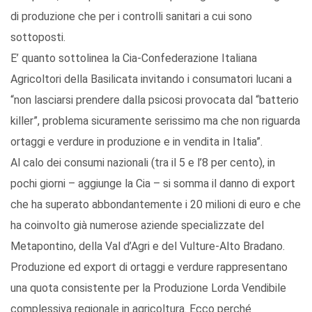
di produzione che per i controlli sanitari a cui sono
sottoposti.
E’ quanto sottolinea la Cia-Confederazione Italiana
Agricoltori della Basilicata invitando i consumatori lucani a
“non lasciarsi prendere dalla psicosi provocata dal “batterio
killer”, problema sicuramente serissimo ma che non riguarda
ortaggi e verdure in produzione e in vendita in Italia”.
Al calo dei consumi nazionali (tra il 5 e l’8 per cento), in
pochi giorni – aggiunge la Cia – si somma il danno di export
che ha superato abbondantemente i 20 milioni di euro e che
ha coinvolto già numerose aziende specializzate del
Metapontino, della Val d’Agri e del Vulture-Alto Bradano.
Produzione ed export di ortaggi e verdure rappresentano
una quota consistente per la Produzione Lorda Vendibile
complessiva regionale in agricoltura. Ecco perché