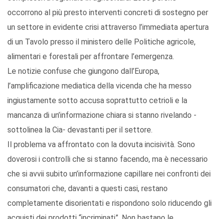
occorrono al più presto interventi concreti di sostegno per
un settore in evidente crisi attraverso l’immediata apertura
di un Tavolo presso il ministero delle Politiche agricole,
alimentari e forestali per affrontare l’emergenza.
Le notizie confuse che giungono dall’Europa,
l’amplificazione mediatica della vicenda che ha messo
ingiustamente sotto accusa soprattutto cetrioli e la
mancanza di un’informazione chiara si stanno rivelando -
sottolinea la Cia- devastanti per il settore.
Il problema va affrontato con la dovuta incisività. Sono
doverosi i controlli che si stanno facendo, ma è necessario
che si avvii subito un’informazione capillare nei confronti dei
consumatori che, davanti a questi casi, restano
completamente disorientati e rispondono solo riducendo gli
acquisti dei prodotti “incriminati”. Non bastano le