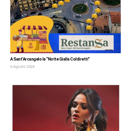
A Sant’Arcangelo la “Notte Gialla Coldiretti”
6 Agosto 2026