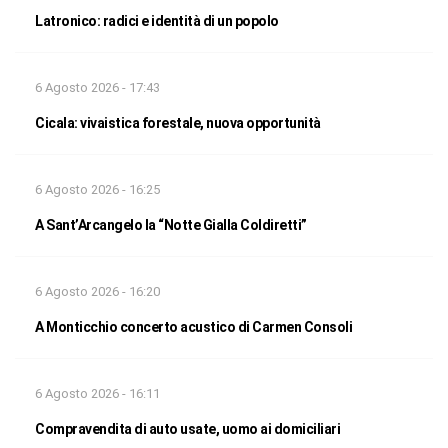
Latronico: radici e identità di un popolo
6 Agosto 2026 - 17:43
Cicala: vivaistica forestale, nuova opportunità
6 Agosto 2026 - 16:25
A Sant’Arcangelo la “Notte Gialla Coldiretti”
6 Agosto 2026 - 16:20
A Monticchio concerto acustico di Carmen Consoli
6 Agosto 2026 - 16:11
Compravendita di auto usate, uomo ai domiciliari