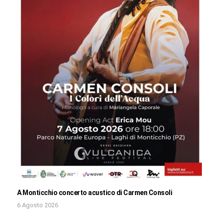
A Monticchio concerto acustico di Carmen Consoli
6 Agosto 2026