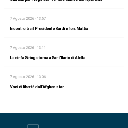
7 Agosto 2026 - 13:57
Incontro tra il Presidente Bardi e l’on. Mattia
7 Agosto 2026 - 13:11
La ninfa Siringa torna a Sant’Ilario di Atella
7 Agosto 2026 - 13:06
Voci di libertà dall’Afghanistan