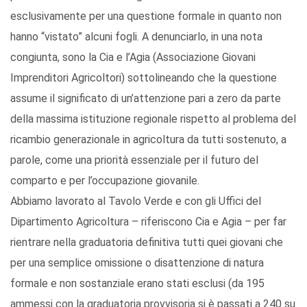
esclusivamente per una questione formale in quanto non
hanno “vistato” alcuni fogli. A denunciarlo, in una nota
congiunta, sono la Cia e l’Agia (Associazione Giovani
Imprenditori Agricoltori) sottolineando che la questione
assume il significato di un’attenzione pari a zero da parte
della massima istituzione regionale rispetto al problema del
ricambio generazionale in agricoltura da tutti sostenuto, a
parole, come una priorità essenziale per il futuro del
comparto e per l’occupazione giovanile.
Abbiamo lavorato al Tavolo Verde e con gli Uffici del
Dipartimento Agricoltura – riferiscono Cia e Agia – per far
rientrare nella graduatoria definitiva tutti quei giovani che
per una semplice omissione o disattenzione di natura
formale e non sostanziale erano stati esclusi (da 195
ammessi con la graduatoria provvisoria si è passati a 240 su