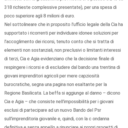
318 richieste complessive presentate), per una spesa di
poco superiore agli 8 milioni di euro.
Nel sottolineare che in proposito l’ufficio legale della Cia ha
supportato i ricorrenti per individuare idonee soluzioni per
l’accoglimento dei ricorsi, tenuto conto che si tratta di
elementi non sostanziali, non preclusivi o limitanti interessi
di terzi, Cia e Agia evidenziano che la decisione finale di
respingere i ricorsi e di escludere dal bando una trentina di
giovani imprenditori agricoli per mere capziosità
burocratiche, segna una pagina non esaltante per la
Regione Basilicata. La beffa si aggiunge al danno – dicono
Cia e Agia – che consiste nell’impossibilità per i giovani
esclusi di partecipare ad un nuovo Bando del Psr
sull’imprenditoria giovanile e, quindi, con la c ondanna
definitiva e senza appello a rinunciare ai propri progetti di