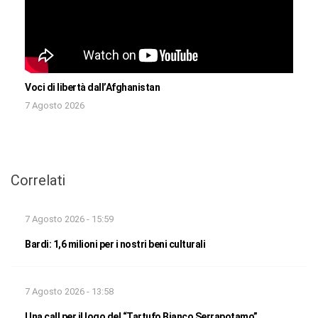
Voci di libertà dall’Afghanistan
7 Agosto 2026
Correlati
7 Agosto 2026 - 15:59
Bardi: 1,6 milioni per i nostri beni culturali
7 Agosto 2026 - 13:58
Una call per il logo del “Tartufo Bianco Serrapotamo”