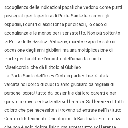
accoglienza delle indicazioni papali che vedono come punti
privilegiati per l'apertura di Porte Sante le carceri, gli
ospedali, i centri di assistenza per disabili, le case di
accoglienza e le mense per i senzatetto. Non più soltanto
la Porta della Basilica Vaticana, murata e aperta solo in
occasione degli anni giubilari, ma una moltiplicazione di
Porte per facilitare l’incontro dell’umanità con la
Misericordia, che dà il titolo al Giubileo.
La Porta Santa dell’Irccs Crob, in particolare, è stata
varcata nel corso di questo anno giubilare da migliaia di
persone, soprattutto dai pazienti e dai loro parenti e per
questo motivo dedicata alla sofferenza. Sofferenza di tutti
coloro che per necessità si trovano ad entrare nell'Istituto
Centro di Riferimento Oncologico di Basilicata. Sofferenza
che non è solo dolore fisico, ma soprattutto sofferenza