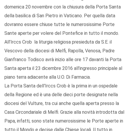
domenica 20 novembre con la chiusura della Porta Santa
della basilica di San Pietro in Vaticano. Per quella data
dovranno essere chiuse tutte le numerosissime Porte
Sante aperte per volere del Pontefice in tutto il mondo.
All’Irccs Crob la liturgia religiosa presieduta da S.E. il
Vescovo della diocesi di Melfi, Rapolla, Venosa, Padre
Gianfranco Todisco avrà inizio alle ore 17 davanti la Porta
Santa aperta il 23 dicembre 2016 all’ingresso principale al
piano terra adiacente alla U.O. Di Farmacia.
La Porta Santa dell’Irccs Crob è la prima in un ospedale
della Regione ed è una delle dieci porte designate nella
diocesi del Vulture, tra cui anche quella aperta presso la
Casa Circondariale di Melfi. Grazie alla novità introdotta dal
Papa, infatti, sono state numerosissime le Porte aperte in
tutto il Mondo e decise dalle Chiese locali. Il tutto in