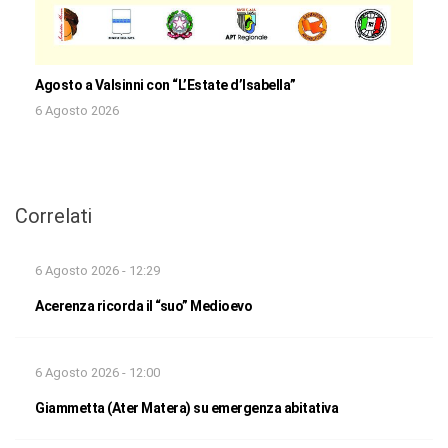
Agosto a Valsinni con “L’Estate d’Isabella”
6 Agosto 2026
Correlati
6 Agosto 2026 - 12:29
Acerenza ricorda il “suo” Medioevo
6 Agosto 2026 - 12:00
Giammetta (Ater Matera) su emergenza abitativa