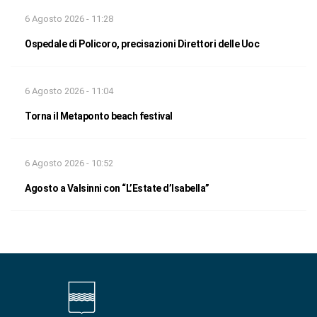
6 Agosto 2026 - 11:28
Ospedale di Policoro, precisazioni Direttori delle Uoc
6 Agosto 2026 - 11:04
Torna il Metaponto beach festival
6 Agosto 2026 - 10:52
Agosto a Valsinni con “L’Estate d’Isabella”