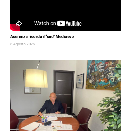
Acerenza ricorda il “suo” Medioevo
6 Agosto 2026