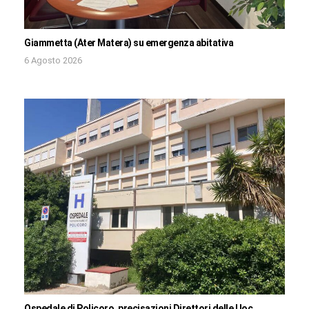
Giammetta (Ater Matera) su emergenza abitativa
6 Agosto 2026
Ospedale di Policoro, precisazioni Direttori delle Uoc