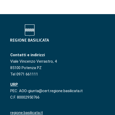
Contatti e indirizzi
Viale Vincenzo Verrastro, 4
85100 Potenza PZ
Tel 0971 661111
URP
PEC: AOO-giunta@cert.regione.basilicata.it
C.F. 80002950766
regione.basilicata.it