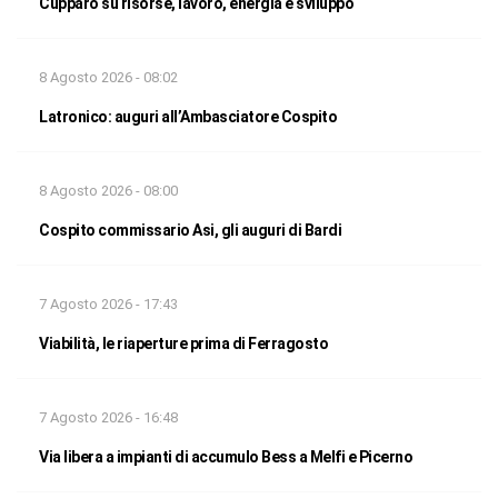
Cupparo su risorse, lavoro, energia e sviluppo
8 Agosto 2026 - 08:02
Latronico: auguri all’Ambasciatore Cospito
8 Agosto 2026 - 08:00
Cospito commissario Asi, gli auguri di Bardi
7 Agosto 2026 - 17:43
Viabilità, le riaperture prima di Ferragosto
7 Agosto 2026 - 16:48
Via libera a impianti di accumulo Bess a Melfi e Picerno