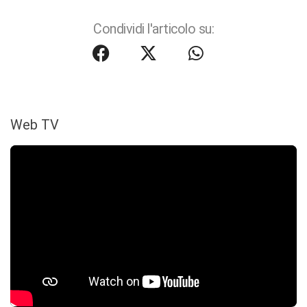
Condividi l'articolo su:
Web TV