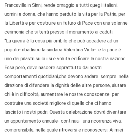
Francavilla in Sinni, rende omaggio a tutti quegli italiani,
uomini e donne, che hanno perduto la vita per la Patria, per
la Libertà e per costruire un futuro di Pace con una solenne
cerimonia che si terrà presso il monumento ai caduti.
“La guerra è la cosa più orribile che può accadere ad un
popolo- ribadisce la sindaca Valentina Viola- e la pace è
uno dei pilastri su cui si è voluta edificare la nostra nazione.
Essa però, deve nascere soprattutto dai nostri
comportamenti quotidiani,che devono andare sempre nella
direzione di difendere la dignità delle altre persone, aiutare
chi è in difficoltà, aumentare le nostre conoscenze per
costruire una società migliore di quella che ci hanno
lasciato i nostri padri. Questa celebrazione dovrà diventare
un appuntamento annuale- continua- una ricorrenza viva,
comprensibile, nella quale ritrovarsi e riconoscersi. Ai miei