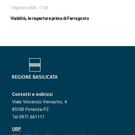
7 Agosto 2026 - 17:43
Viabilità, le riaperture prima di Ferragosto
Contatti e indirizzi
Viale Vincenzo Verrastro, 4
85100 Potenza PZ
Tel 0971 661111
URP