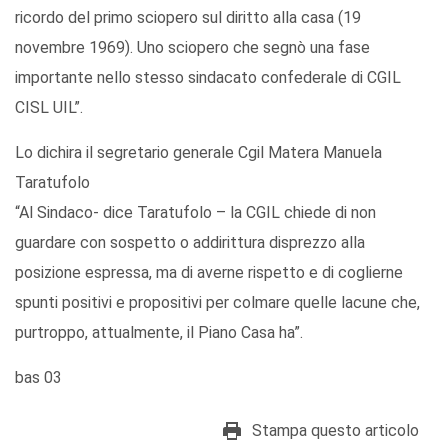
ricordo del primo sciopero sul diritto alla casa (19
novembre 1969). Uno sciopero che segnò una fase
importante nello stesso sindacato confederale di CGIL
CISL UIL”.
Lo dichira il segretario generale Cgil Matera Manuela
Taratufolo
“Al Sindaco- dice Taratufolo – la CGIL chiede di non
guardare con sospetto o addirittura disprezzo alla
posizione espressa, ma di averne rispetto e di coglierne
spunti positivi e propositivi per colmare quelle lacune che,
purtroppo, attualmente, il Piano Casa ha”.
bas 03
Stampa questo articolo