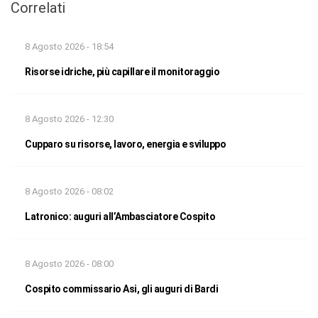
Correlati
8 Agosto 2026 - 18:54
Risorse idriche, più capillare il monitoraggio
8 Agosto 2026 - 12:30
Cupparo su risorse, lavoro, energia e sviluppo
8 Agosto 2026 - 08:02
Latronico: auguri all’Ambasciatore Cospito
8 Agosto 2026 - 08:00
Cospito commissario Asi, gli auguri di Bardi