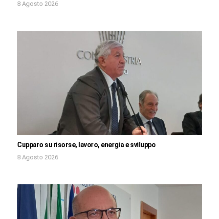
8 Agosto 2026
Cupparo su risorse, lavoro, energia e sviluppo
8 Agosto 2026