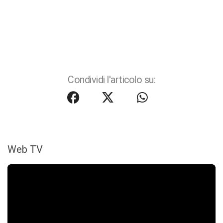
Condividi l'articolo su:
Web TV