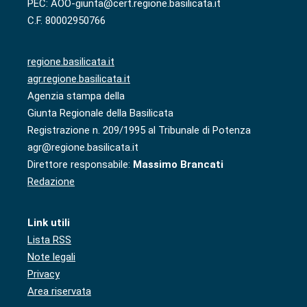
PEC: AOO-giunta@cert.regione.basilicata.it
C.F. 80002950766
regione.basilicata.it
agr.regione.basilicata.it
Agenzia stampa della
Giunta Regionale della Basilicata
Registrazione n. 209/1995 al Tribunale di Potenza
agr@regione.basilicata.it
Direttore responsabile:
Massimo Brancati
Redazione
Link utili
Lista RSS
Note legali
Privacy
Area riservata