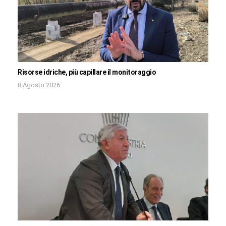
Risorse idriche, più capillare il monitoraggio
8 Agosto 2026