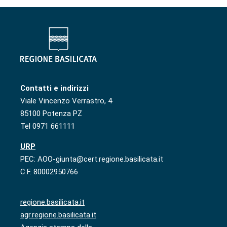
Contatti e indirizzi
Viale Vincenzo Verrastro, 4
85100 Potenza PZ
Tel 0971 661111
URP
PEC: AOO-giunta@cert.regione.basilicata.it
C.F. 80002950766
regione.basilicata.it
agr.regione.basilicata.it