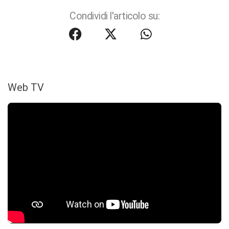
Condividi l'articolo su:
Web TV