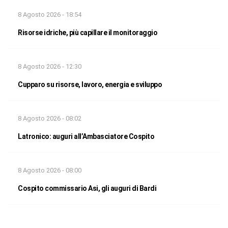
8 Agosto 2026 - 18:54
Risorse idriche, più capillare il monitoraggio
8 Agosto 2026 - 12:30
Cupparo su risorse, lavoro, energia e sviluppo
8 Agosto 2026 - 08:02
Latronico: auguri all’Ambasciatore Cospito
8 Agosto 2026 - 08:00
Cospito commissario Asi, gli auguri di Bardi