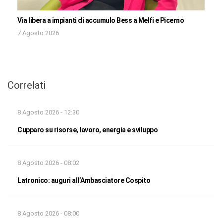
Via libera a impianti di accumulo Bess a Melfi e Picerno
7 Agosto 2026
Correlati
8 Agosto 2026 - 12:30
Cupparo su risorse, lavoro, energia e sviluppo
8 Agosto 2026 - 08:02
Latronico: auguri all’Ambasciatore Cospito
8 Agosto 2026 - 08:00