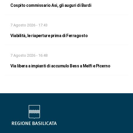
Cospito commissario Asi, gli auguri di Bardi
7 Agosto 2026 - 17:43
Viabilità, le riaperture prima di Ferragosto
7 Agosto 2026 - 16:48
Via libera a impianti di accumulo Bess a Melfi e Picerno