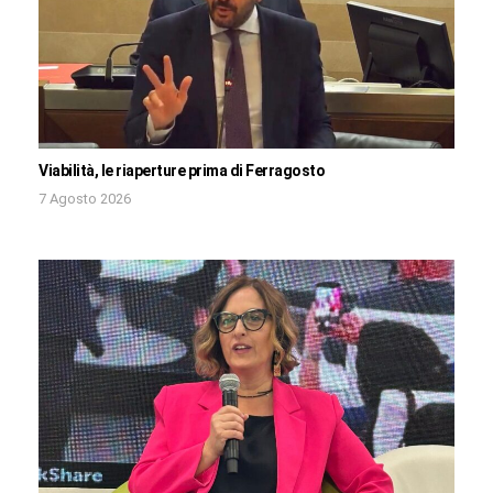
Viabilità, le riaperture prima di Ferragosto
7 Agosto 2026