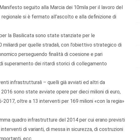
Manifesto seguito alla Marcia dei 10mila per il lavoro del
 regionale si è fermato all’ascolto e alla definizione di
per la Basilicata sono state stanziate per le
 miliardi per quelle stradali, con l’obiettivo strategico di
economico perseguendo finalità di coesione e pari
e di superamento dei ritardi storici di collegamento
ti infrastrutturali – quelli già avviati ed altri da
el 2016 sono state avviate opere per dieci milioni di euro,
-2017, oltre a 13 interventi per 169 milioni «con la regia»
ramma quadro infrastrutture del 2014 per cui erano previsti
 interventi di varianti, di messa in sicurezza, di costruzioni
importanti, ecc.