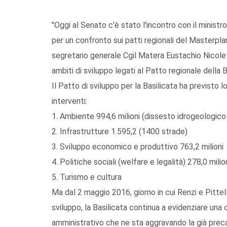
"Oggi al Senato c'è stato l'incontro con il ministro
per un confronto sui patti regionali del Masterplan
segretario generale Cgil Matera Eustachio Nicoletti
ambiti di sviluppo legati al Patto regionale della B
Il Patto di sviluppo per la Basilicata ha previsto l
interventi:
1. Ambiente 994,6 milioni (dissesto idrogeologico 4
2. Infrastrutture 1.595,2 (1400 strade)
3. Sviluppo economico e produttivo 763,2 milioni
4. Politiche sociali (welfare e legalità) 278,0 milio
5. Turismo e cultura
Ma dal 2 maggio 2016, giorno in cui Renzi e Pittel
sviluppo, la Basilicata continua a evidenziare una 
amministrativo che ne sta aggravando la già preca