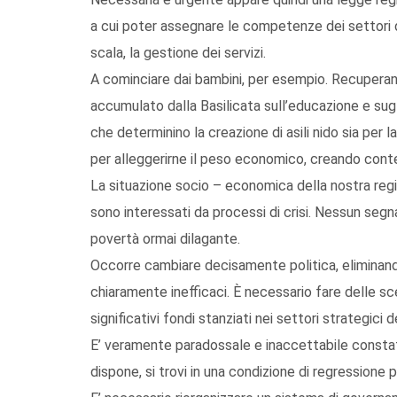
a cui poter assegnare le competenze dei settori d
scala, la gestione dei servizi.
A cominciare dai bambini, per esempio. Recuperando,
accumulato dalla Basilicata sull’educazione e sugl
che determinino la creazione di asili nido sia per 
per alleggerirne il peso economico, creando conte
La situazione socio – economica della nostra regi
sono interessati da processi di crisi. Nessun segn
povertà ormai dilagante.
Occorre cambiare decisamente politica, eliminando 
chiaramente inefficaci. È necessario fare delle sc
significativi fondi stanziati nei settori strategici
E’ veramente paradossale e inaccettabile constata
dispone, si trovi in una condizione di regressione pr