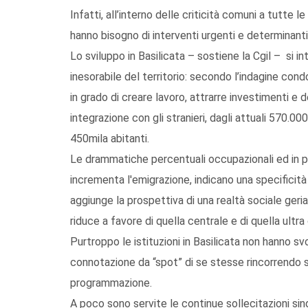
Infatti, all’interno delle criticità comuni a tutte l
hanno bisogno di interventi urgenti e determinanti, 
Lo sviluppo in Basilicata – sostiene la Cgil – s
inesorabile del territorio: secondo l’indagine cond
in grado di creare lavoro, attrarre investimenti e 
integrazione con gli stranieri, dagli attuali 570.00
450mila abitanti.
Le drammatiche percentuali occupazionali ed in pa
incrementa l'emigrazione, indicano una specificità 
aggiunge la prospettiva di una realtà sociale geria
riduce a favore di quella centrale e di quella ultr
Purtroppo le istituzioni in Basilicata non hanno sv
connotazione da “spot” di se stesse rincorrendo 
programmazione.
A poco sono servite le continue sollecitazioni sin