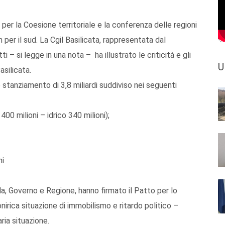
 per la Coesione territoriale e la conferenza delle regioni
 per il sud. La Cgil Basilicata, rappresentata dal
 – si legge in una nota – ha illustrato le criticità e gli
U
asilicata.
o stanziamento di 3,8 miliardi suddiviso nei seguenti
00 milioni – idrico 340 milioni);
ni
la, Governo e Regione, hanno firmato il Patto per lo
onirica situazione di immobilismo e ritardo politico –
ria situazione.