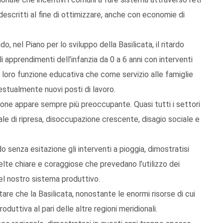
escritti al fine di ottimizzare, anche con economie di
 nel Piano per lo sviluppo della Basilicata, il ritardo
i apprendimenti dell’infanzia da 0 a 6 anni con interventi
la loro funzione educativa che come servizio alle famiglie
stualmente nuovi posti di lavoro.
one appare sempre più preoccupante. Quasi tutti i settori
ale di ripresa, disoccupazione crescente, disagio sociale e
senza esitazione gli interventi a pioggia, dimostratisi
elte chiare e coraggiose che prevedano l’utilizzo dei
 del nostro sistema produttivo.
re che la Basilicata, nonostante le enormi risorse di cui
oduttiva al pari delle altre regioni meridionali.