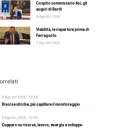
Cospito commissario Asi, gli
auguri di Bardi
8 Agosto 2026
Viabilità, le riaperture prima di
Ferragosto
7 Agosto 2026
orrelati
8 Agosto 2026 - 18:54
Risorse idriche, più capillare il monitoraggio
8 Agosto 2026 - 12:30
Cupparo su risorse, lavoro, energia e sviluppo