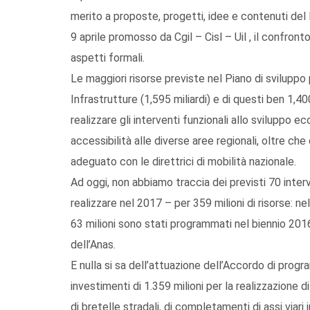
merito a proposte, progetti, idee e contenuti del 
9 aprile promosso da Cgil – Cisl – Uil , il confronto
aspetti formali.
Le maggiori risorse previste nel Piano di sviluppo 
Infrastrutture (1,595 miliardi) e di questi ben 1,400
realizzare gli interventi funzionali allo sviluppo 
accessibilità alle diverse aree regionali, oltre ch
adeguato con le direttrici di mobilità nazionale.
Ad oggi, non abbiamo traccia dei previsti 70 interven
realizzare nel 2017 – per 359 milioni di risorse: n
63 milioni sono stati programmati nel biennio 2016
dell’Anas.
E nulla si sa dell’attuazione dell’Accordo di prog
investimenti di 1.359 milioni per la realizzazione di
di bretelle stradali, di completamenti di assi viari 