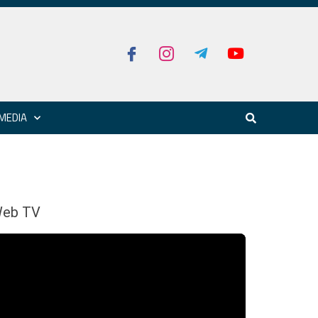
MEDIA
eb TV