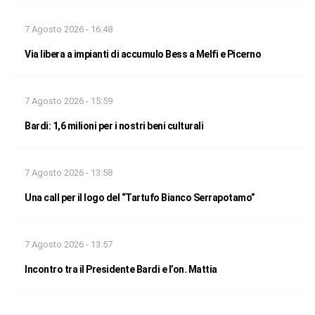
7 Agosto 2026 - 16:48
Via libera a impianti di accumulo Bess a Melfi e Picerno
7 Agosto 2026 - 15:59
Bardi: 1,6 milioni per i nostri beni culturali
7 Agosto 2026 - 13:58
Una call per il logo del “Tartufo Bianco Serrapotamo”
7 Agosto 2026 - 13:57
Incontro tra il Presidente Bardi e l’on. Mattia