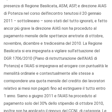
presenza di Regione Basilicata, ASM, ASP, e direzione AIAS
di Potenza nel corso dell’incontro tenutosi il 20 gennaio
2011 – sottolineano – sono stati del tutto ignorati, e fatto
ancor più grave la direzione AIAS non ha proceduto al
pagamento mensile delle spettanze arretrate di ottobre,
novembre, dicembre e tredicesima del 2010. La Regione
Basilicata si era impegnata a vigilare sull’attuazione del
DGR 1706/2010 (Piano di ristrutturazione dell’AIAS di
Potenza) e l’AIAS si impegnava ad erogare con puntualità le
mensilità ordinarie e contestualmente alle stesse a
corrispondere una quota mensile del credito dei lavoratori
relativo ai mesi non pagati fino ad estinguere il tutto entro
1 anno. Siamo a giugno 2011 e l’AIAS ha proceduto al
pagamento solo del 30% dello stipendio di ottobre 2010,
inoltre non ha applicato il rinnovo del CCNL di categoria. Le