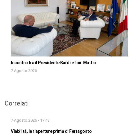
Incontro tra il Presidente Bardi e l’on. Mattia
7 Agosto 2026
Correlati
7 Agosto 2026 - 17:43
Viabilità, le riaperture prima di Ferragosto