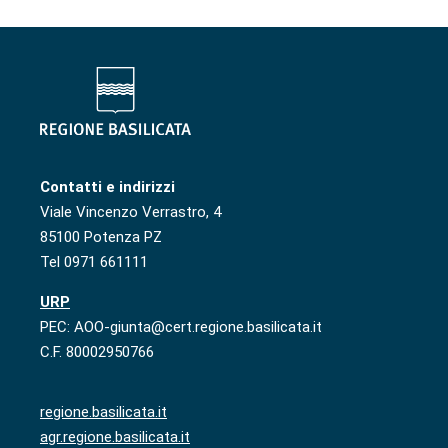
Contatti e indirizzi
Viale Vincenzo Verrastro, 4
85100 Potenza PZ
Tel 0971 661111
URP
PEC: AOO-giunta@cert.regione.basilicata.it
C.F. 80002950766
regione.basilicata.it
agr.regione.basilicata.it