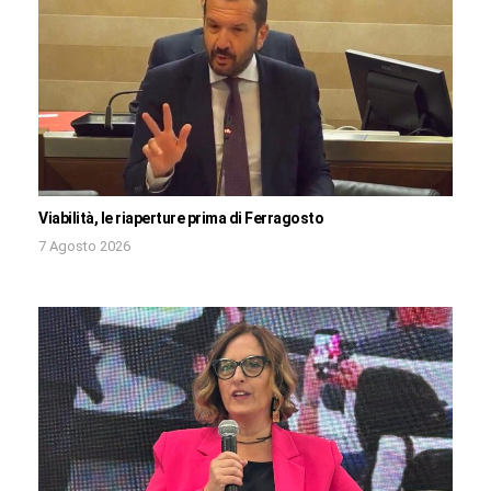
Viabilità, le riaperture prima di Ferragosto
7 Agosto 2026