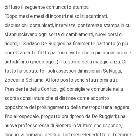
diffuso il seguente comunicato stampa:
“Dopo mesi e mesi di incontri nei soliti scantinati,
discussioni, comunicati, interviste, conferenze stampa in cui
si annunciavano ogni sorta di cambiamenti, nuovi corsi e
ricorsi, il Sindaco De Ruggieri ha finalmente partorito (o più
correttamente fatto partorire visto che in più occasioni si è
autodifinito ginecologo…) il topolino della maggioranza. Di
fatto ha sostituito i soli assessori dimissionari Selvaggi,
Zoccali e Schiuma. Al loro posto sono stati nominati il
Presidente della Confapi, già consigliere comunale nella
scorsa consiliatura che si distinse come accanito
oppositore del prolungamento della metropolitana leggera
fino all’ospedale, progetto ora ripreso da De Ruggieri; una
nuova professoressa di Rionero in Vulture che risponde,
dicono, ai comandi del duo Tortorelli-Benedetto e il sempre