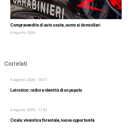
Compravendita di auto usate, uomo ai domiciliari
6 Agosto 2026
Correlati
6 Agosto 2026 - 18:27
Latronico: radici e identità di un popolo
6 Agosto 2026 - 17:43
Cicala: vivaistica forestale, nuova opportunità