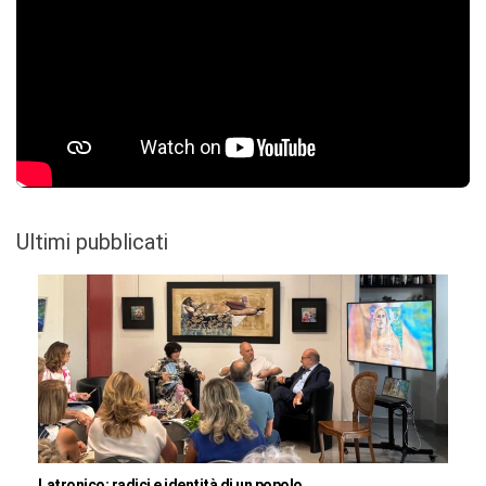
Ultimi pubblicati
Latronico: radici e identità di un popolo