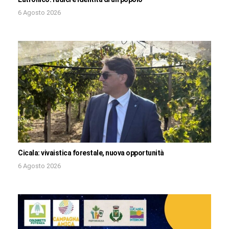
6 Agosto 2026
Cicala: vivaistica forestale, nuova opportunità
6 Agosto 2026