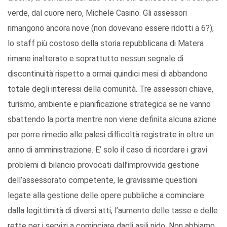
verde, dal cuore nero, Michele Casino. Gli assessori
rimangono ancora nove (non dovevano essere ridotti a 6?);
lo staff più costoso della storia repubblicana di Matera
rimane inalterato e soprattutto nessun segnale di
discontinuità rispetto a ormai quindici mesi di abbandono
totale degli interessi della comunità. Tre assessori chiave,
turismo, ambiente e pianificazione strategica se ne vanno
sbattendo la porta mentre non viene definita alcuna azione
per porre rimedio alle palesi difficoltà registrate in oltre un
anno di amministrazione. E’ solo il caso di ricordare i gravi
problemi di bilancio provocati dall’improvvida gestione
dell’assessorato competente, le gravissime questioni
legate alla gestione delle opere pubbliche a cominciare
dalla legittimità di diversi atti, l’aumento delle tasse e delle
rette per i servizi a cominciare dagli asili nido. Non abbiamo