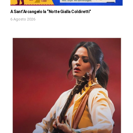
A Sant’Arcangelo la “Notte Gialla Coldiretti”
6 Agosto 2026