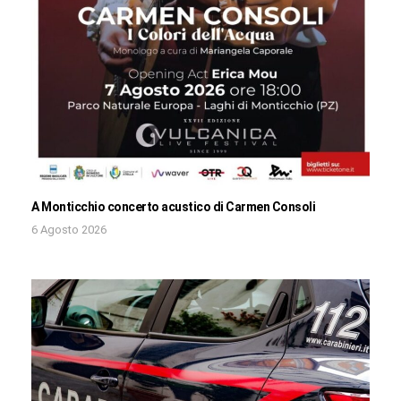
A Monticchio concerto acustico di Carmen Consoli
6 Agosto 2026