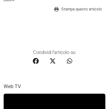
Stampa questo articolo
Condividi l'articolo su:
Web TV