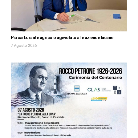
Più carburante agricolo agevolato alle aziende lucane
7 Agosto 2026