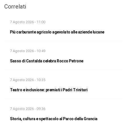
Correlati
7 Agosto 2026 - 11:00
Più carburante agricolo agevolato alle aziende lucane
7 Agosto 2026 - 10:49
Sasso di Castalda celebra Rocco Petrone
7 Agosto 2026 - 10:35
Teatro e inclusione: premiati i Padri Trinitari
7 Agosto 2026 - 09:36
Storia, cultura e spettacolo al Parco della Grancia