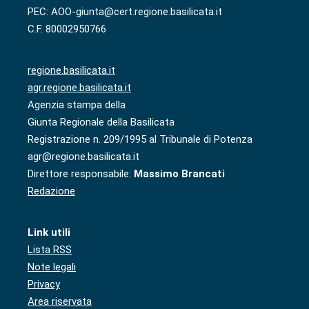
PEC: AOO-giunta@cert.regione.basilicata.it
C.F. 80002950766
regione.basilicata.it
agr.regione.basilicata.it
Agenzia stampa della
Giunta Regionale della Basilicata
Registrazione n. 209/1995 al Tribunale di Potenza
agr@regione.basilicata.it
Direttore responsabile:
Massimo Brancati
Redazione
Link utili
Lista RSS
Note legali
Privacy
Area riservata