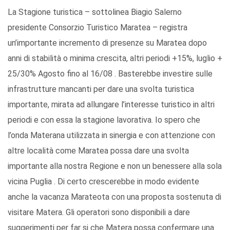
La Stagione turistica – sottolinea Biagio Salerno
presidente Consorzio Turistico Maratea – registra
un’importante incremento di presenze su Maratea dopo
anni di stabilità o minima crescita, altri periodi +15%, luglio +
25/30% Agosto fino al 16/08 . Basterebbe investire sulle
infrastrutture mancanti per dare una svolta turistica
importante, mirata ad allungare l’interesse turistico in altri
periodi e con essa la stagione lavorativa. Io spero che
l’onda Materana utilizzata in sinergia e con attenzione con
altre località come Maratea possa dare una svolta
importante alla nostra Regione e non un benessere alla sola
vicina Puglia . Di certo crescerebbe in modo evidente
anche la vacanza Marateota con una proposta sostenuta di
visitare Matera. Gli operatori sono disponibili a dare
suggerimenti per far si che Matera possa confermare una