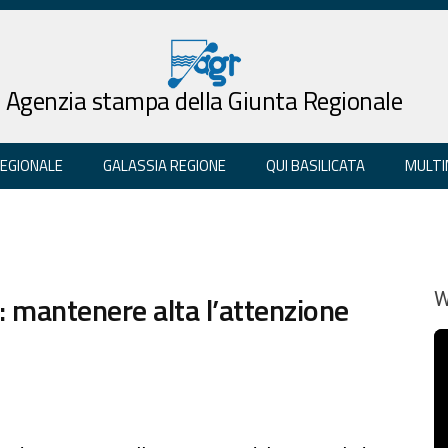
Agenzia stampa della Giunta Regionale
REGIONALE
GALASSIA REGIONE
QUI BASILICATA
MULTI
o: mantenere alta l’attenzione
W