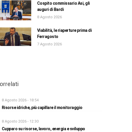
Cospito commissario Asi, gli
auguri di Bardi
8 Agosto 2026
Viabilità, le riaperture prima di
Ferragosto
7 Agosto 2026
orrelati
8 Agosto 2026 - 18:54
Risorse idriche, più capillare il monitoraggio
8 Agosto 2026 - 12:30
Cupparo su risorse, lavoro, energia e sviluppo