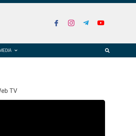
MEDIA
eb TV