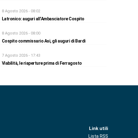
8 Agosto 2026 - 08:02
Latronico: auguri all’Ambasciatore Cospito
8 Agosto 2026 - 08:00
Cospito commissario Asi, gli auguri di Bardi
7 Agosto 2026 - 17:43
Viabilità, le riaperture prima di Ferragosto
Link utili
Lista RSS