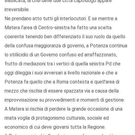
Basilicata, la crisi delle due città capoluogo appare
irreversibile.
Ne prendano atto tutti gli interlocutori. E se mentre a
Matera l’area di Centro-sinistra ha fatto una scelta
coerente tenendo ben differenziato il suo ruolo da quello
della confusa maggioranza di governo, a Potenza continua
lo stillicidio di un Governo confuso ed arraffazzonato,
frutto di mediazioni tra i vertici di quella sinistra Pd che
oggi dileggia i suoi avversari a livello nazionale e che a
Potenza fa quello che a Roma contesta e quell’area di
mezzo che rischia di essere spazzata via a causa della
improvvisazione su provvedimenti e momenti di gestione.
A Matera si rischia di perdere la grande occasione di una
rinata voglia di protagonismo culturale, sociale ed
economico di cui deve giovarsi tutta la Regione.