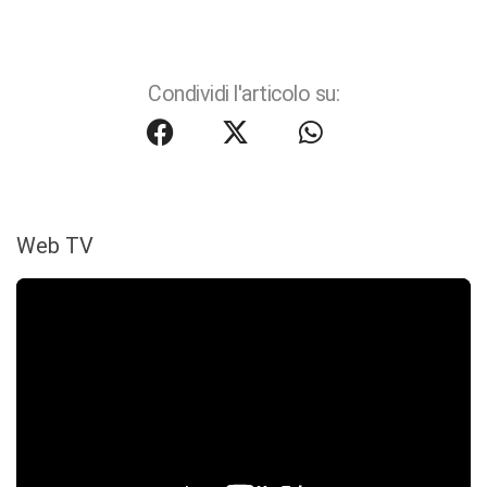
Condividi l'articolo su:
Web TV