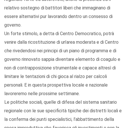
relativo sostegno di battitori liberi che immaginano di
essere alternativi pur lavorando dentro un consesso di
governo.
Un forte stimolo, a detta di Centro Democratico, potrà
venire dalla ricostituzione di un’area moderata e di Centro
che rivedendosi nei principi di un piano di programma e di
governo rinnovato sappia diventare elemento di coagulo e
non di contrapposizione strumentale e capace altresì di
limitare le tentazioni di chi gioca al rialzo per calcoli
personali. E in questa prospettiva locale e nazionale
lavoreremo nelle prossime settimane.
Le politiche sociali, quelle di difesa del sistema sanitario
regionale con le sue specificità tipiche dei distretti locali e
la conferma dei punti specialistici, l’abbattimento della
spesa improduttiva che favorisca gli investimenti e non la