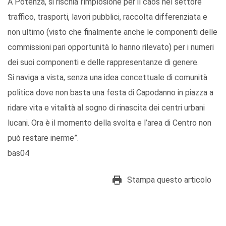
A Potenza, si rischia l’implosione per il caos nel settore
traffico, trasporti, lavori pubblici, raccolta differenziata e
non ultimo (visto che finalmente anche le componenti delle
commissioni pari opportunità lo hanno rilevato) per i numeri
dei suoi componenti e delle rappresentanze di genere.
Si naviga a vista, senza una idea concettuale di comunità
politica dove non basta una festa di Capodanno in piazza a
ridare vita e vitalità al sogno di rinascita dei centri urbani
lucani. Ora è il momento della svolta e l’area di Centro non
può restare inerme”.
bas04
Stampa questo articolo