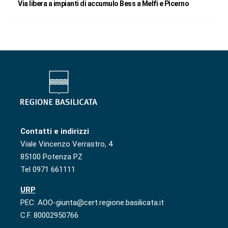
Via libera a impianti di accumulo Bess a Melfi e Picerno
Contatti e indirizzi
Viale Vincenzo Verrastro, 4
85100 Potenza PZ
Tel 0971 661111
URP
PEC: AOO-giunta@cert.regione.basilicata.it
C.F. 80002950766