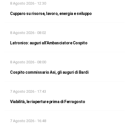
8 Agosto 2026 - 12:30
Cupparo su risorse, lavoro, energia e sviluppo
8 Agosto 2026 - 08:02
Latronico: auguri all’Ambasciatore Cospito
8 Agosto 2026 - 08:00
Cospito commissario Asi, gli auguri di Bardi
7 Agosto 2026 - 17:43
Viabilità, le riaperture prima di Ferragosto
7 Agosto 2026 - 16:48