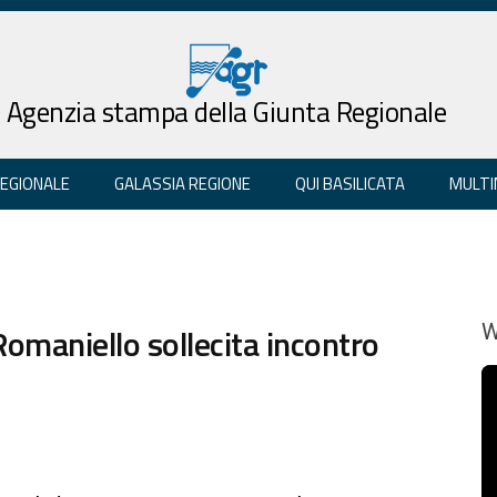
Agenzia stampa della Giunta Regionale
REGIONALE
GALASSIA REGIONE
QUI BASILICATA
MULTI
Romaniello sollecita incontro
W