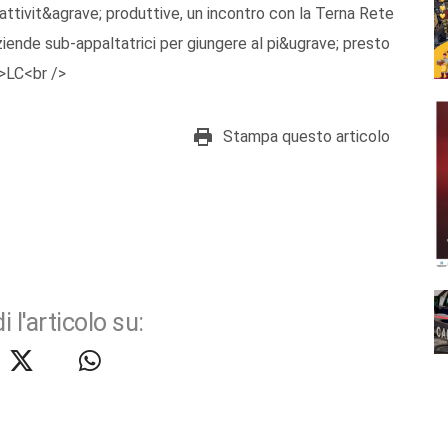
ttivit&agrave; produttive, un incontro con la Terna Rete
 aziende sub-appaltatrici per giungere al pi&ugrave; presto
/>LC<br />
Stampa questo articolo
i l'articolo su: