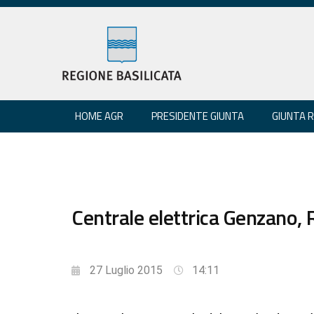
HOME AGR
PRESIDENTE GIUNTA
GIUNTA 
Centrale elettrica Genzano, 
27 Luglio 2015
14:11