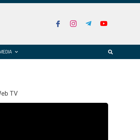
MEDIA
eb TV