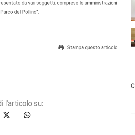
resentato da vari soggetti, comprese le amministrazioni
 Parco del Pollino”.
Stampa questo articolo
C
i l'articolo su: