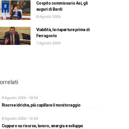
Cospito commissario Asi, gli
auguri di Bardi
8 Agosto 2026
Viabilità, le riaperture prima di
Ferragosto
7 Agosto 2026
orrelati
8 Agosto 2026 - 18:54
Risorse idriche, più capillare il monitoraggio
8 Agosto 2026 - 12:30
Cupparo su risorse, lavoro, energia e sviluppo