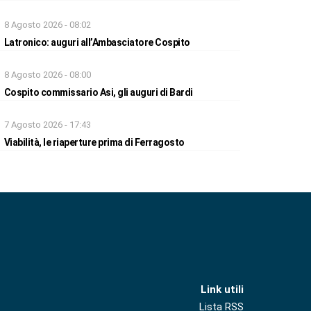
8 Agosto 2026 - 08:02
Latronico: auguri all’Ambasciatore Cospito
8 Agosto 2026 - 08:00
Cospito commissario Asi, gli auguri di Bardi
7 Agosto 2026 - 17:43
Viabilità, le riaperture prima di Ferragosto
Link utili
Lista RSS