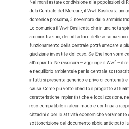
Nel manifestare condivisione alle popolazioni di 
dela Centrale del Mercure, il Wwf Basilicata annu
domenica prossima, 3 novembre dalle amministrazi
Lo comunica il Wwf Basilicata che in una nota spi
amministrazioni, dei cittadini e delle associazioni r
funzionamento della centrale potrà arrecare e più 
giudiziarie investite del caso. Se Enel non vorrà 
all’impianto. Né rassicura – aggiunge il Wwf – il
e riequilibrio ambientale per la centrale sottosc
infatti si presenta generico e privo di contenuti e 
causa. Come più volte ribadito il progetto attua
caratteristiche impiantistiche e localizzazione, n
reso compatibile in alcun modo e continua a rappr
cittadini e per le attività economiche veramente s
sottoscrizione del documento abbia anticipato la 