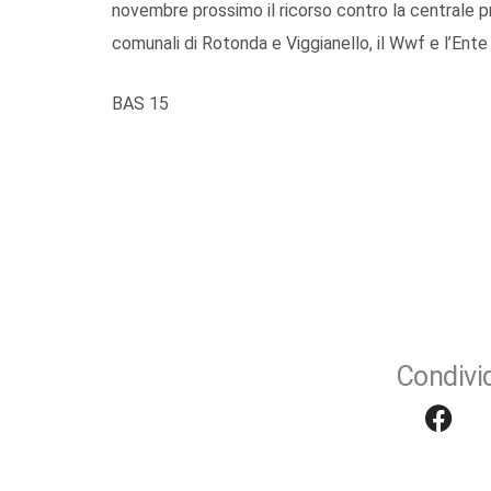
novembre prossimo il ricorso contro la centrale p
comunali di Rotonda e Viggianello, il Wwf e l’Ente
BAS 15
Condivid