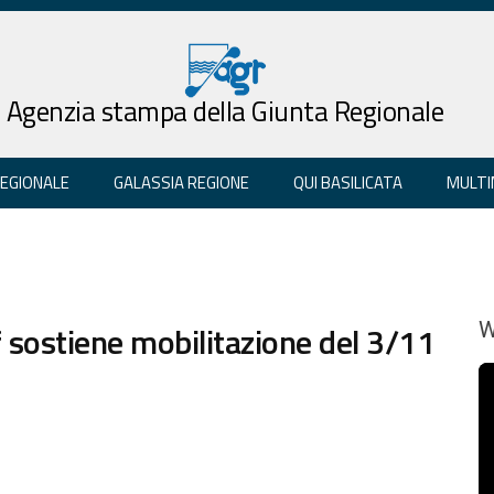
Agenzia stampa della Giunta Regionale
REGIONALE
GALASSIA REGIONE
QUI BASILICATA
MULTI
 sostiene mobilitazione del 3/11
W