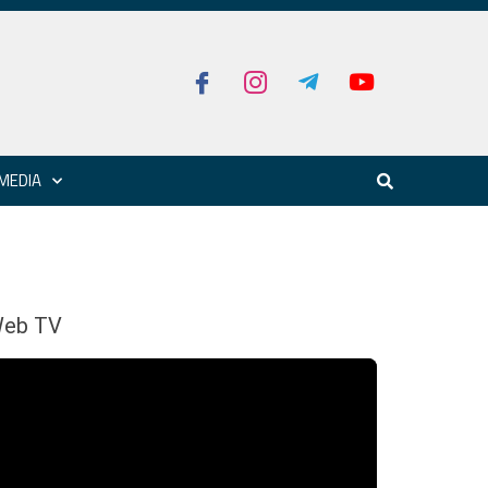
MEDIA
eb TV