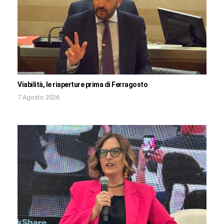
Viabilità, le riaperture prima di Ferragosto
7 Agosto 2026