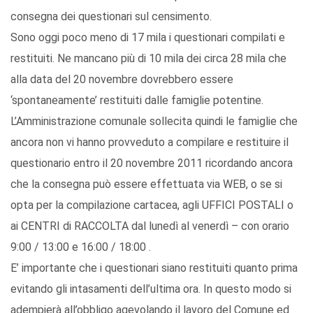
consegna dei questionari sul censimento.
Sono oggi poco meno di 17 mila i questionari compilati e
restituiti. Ne mancano più di 10 mila dei circa 28 mila che
alla data del 20 novembre dovrebbero essere
‘spontaneamente’ restituiti dalle famiglie potentine.
L’Amministrazione comunale sollecita quindi le famiglie che
ancora non vi hanno provveduto a compilare e restituire il
questionario entro il 20 novembre 2011 ricordando ancora
che la consegna può essere effettuata via WEB, o se si
opta per la compilazione cartacea, agli UFFICI POSTALI o
ai CENTRI di RACCOLTA dal lunedì al venerdì – con orario
9:00 / 13:00 e 16:00 / 18:00 .
E’ importante che i questionari siano restituiti quanto prima
evitando gli intasamenti dell’ultima ora. In questo modo si
adempierà all’obbligo agevolando il lavoro del Comune ed