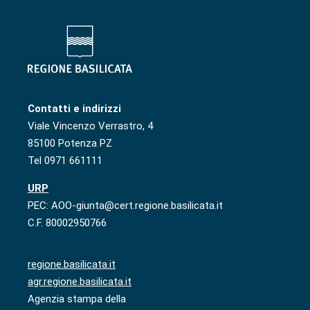
Contatti e indirizzi
Viale Vincenzo Verrastro, 4
85100 Potenza PZ
Tel 0971 661111
URP
PEC: AOO-giunta@cert.regione.basilicata.it
C.F. 80002950766
regione.basilicata.it
agr.regione.basilicata.it
Agenzia stampa della