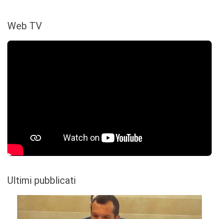
Web TV
Ultimi pubblicati