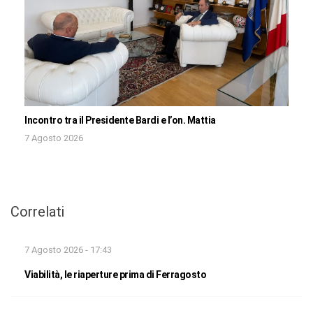
Incontro tra il Presidente Bardi e l’on. Mattia
7 Agosto 2026
Correlati
7 Agosto 2026 - 17:43
Viabilità, le riaperture prima di Ferragosto