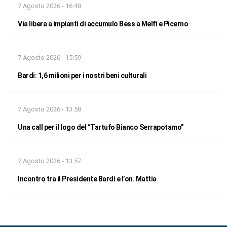
7 Agosto 2026 - 16:48
Via libera a impianti di accumulo Bess a Melfi e Picerno
7 Agosto 2026 - 15:59
Bardi: 1,6 milioni per i nostri beni culturali
7 Agosto 2026 - 13:58
Una call per il logo del “Tartufo Bianco Serrapotamo”
7 Agosto 2026 - 13:57
Incontro tra il Presidente Bardi e l’on. Mattia