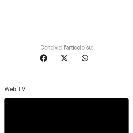
Condividi l'articolo su:
Web TV