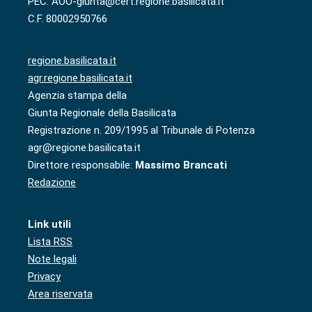
PEC: AOO-giunta@cert.regione.basilicata.it
C.F. 80002950766
regione.basilicata.it
agr.regione.basilicata.it
Agenzia stampa della
Giunta Regionale della Basilicata
Registrazione n. 209/1995 al Tribunale di Potenza
agr@regione.basilicata.it
Direttore responsabile:
Massimo Brancati
Redazione
Link utili
Lista RSS
Note legali
Privacy
Area riservata