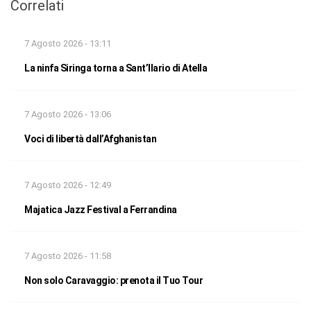
Correlati
7 Agosto 2026 - 13:11
La ninfa Siringa torna a Sant’Ilario di Atella
7 Agosto 2026 - 13:06
Voci di libertà dall’Afghanistan
7 Agosto 2026 - 12:49
Majatica Jazz Festival a Ferrandina
7 Agosto 2026 - 11:58
Non solo Caravaggio: prenota il Tuo Tour