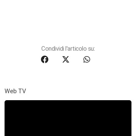
Condividi l'articolo su:
Web TV