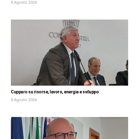
8 Agosto 2026
Cupparo su risorse, lavoro, energia e sviluppo
8 Agosto 2026