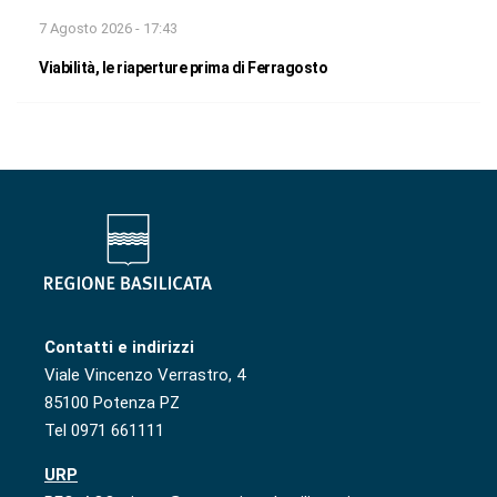
7 Agosto 2026 - 17:43
Viabilità, le riaperture prima di Ferragosto
Contatti e indirizzi
Viale Vincenzo Verrastro, 4
85100 Potenza PZ
Tel 0971 661111
URP