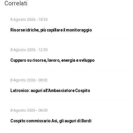
Correlati
8 Agosto 2026 - 18:54
Risorse idriche, più capillare il monitoraggio
8 Agosto 2026 - 12:30
Cupparo su risorse, lavoro, energia e sviluppo
8 Agosto 2026 - 08:02
Latronico: auguri all’Ambasciatore Cospito
8 Agosto 2026 - 08:00
Cospito commissario Asi, gli auguri di Bardi