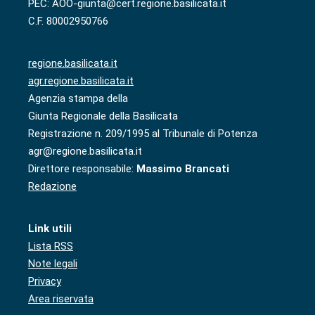
PEC: AOO-giunta@cert.regione.basilicata.it
C.F. 80002950766
regione.basilicata.it
agr.regione.basilicata.it
Agenzia stampa della
Giunta Regionale della Basilicata
Registrazione n. 209/1995 al Tribunale di Potenza
agr@regione.basilicata.it
Direttore responsabile:
Massimo Brancati
Redazione
Link utili
Lista RSS
Note legali
Privacy
Area riservata