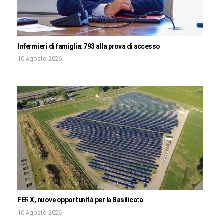
Infermieri di famiglia: 793 alla prova di accesso
10 Agosto 2026
FER X, nuove opportunità per la Basilicata
10 Agosto 2026