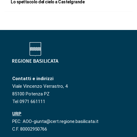
Lo spettacolo del cielo a Castelgrande
Contatti e indirizzi
Viale Vincenzo Verrastro, 4
85100 Potenza PZ
Tel 0971 661111
URP
PEC: AOO-giunta@cert.regione.basilicata.it
C.F. 80002950766