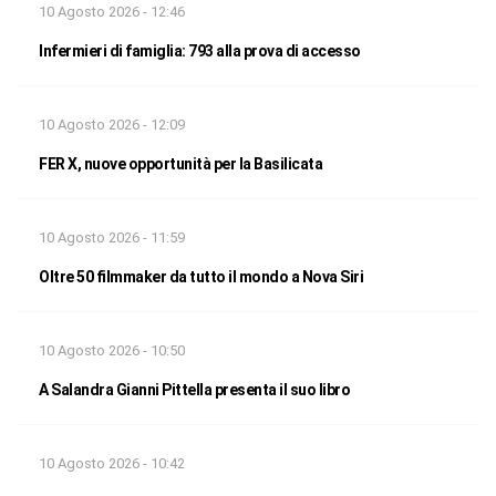
10 Agosto 2026 - 12:46
Infermieri di famiglia: 793 alla prova di accesso
10 Agosto 2026 - 12:09
FER X, nuove opportunità per la Basilicata
10 Agosto 2026 - 11:59
Oltre 50 filmmaker da tutto il mondo a Nova Siri
10 Agosto 2026 - 10:50
A Salandra Gianni Pittella presenta il suo libro
10 Agosto 2026 - 10:42