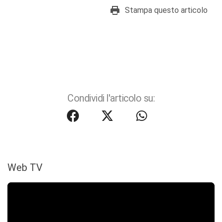
Stampa questo articolo
Condividi l'articolo su:
Web TV