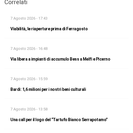
Correlati
7 Agosto 2026 - 17:43
Viabilità, le riaperture prima di Ferragosto
7 Agosto 2026 - 16:48
Via libera a impianti di accumulo Bess a Melfi e Picerno
7 Agosto 2026 - 15:59
Bardi: 1,6 milioni per i nostri beni culturali
7 Agosto 2026 - 13:58
Una call per il logo del “Tartufo Bianco Serrapotamo”