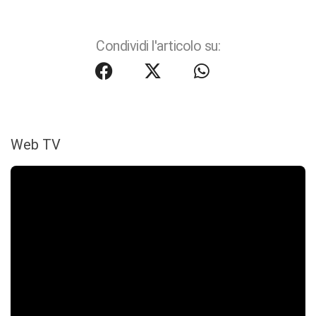
Condividi l'articolo su:
Web TV