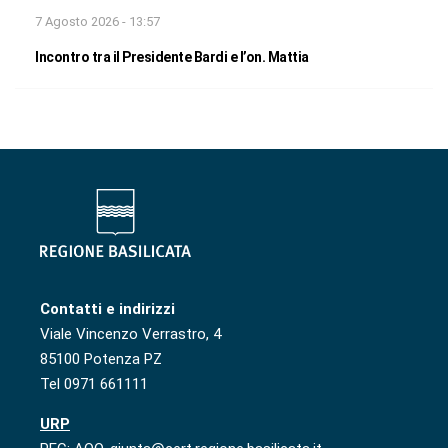
7 Agosto 2026 - 13:57
Incontro tra il Presidente Bardi e l’on. Mattia
Contatti e indirizzi
Viale Vincenzo Verrastro, 4
85100 Potenza PZ
Tel 0971 661111
URP