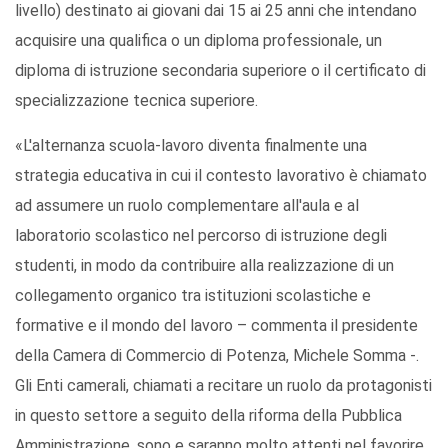
livello) destinato ai giovani dai 15 ai 25 anni che intendano
acquisire una qualifica o un diploma professionale, un
diploma di istruzione secondaria superiore o il certificato di
specializzazione tecnica superiore.
«L'alternanza scuola-lavoro diventa finalmente una
strategia educativa in cui il contesto lavorativo è chiamato
ad assumere un ruolo complementare all'aula e al
laboratorio scolastico nel percorso di istruzione degli
studenti, in modo da contribuire alla realizzazione di un
collegamento organico tra istituzioni scolastiche e
formative e il mondo del lavoro – commenta il presidente
della Camera di Commercio di Potenza, Michele Somma -.
Gli Enti camerali, chiamati a recitare un ruolo da protagonisti
in questo settore a seguito della riforma della Pubblica
Amministrazione, sono e saranno molto attenti nel favorire