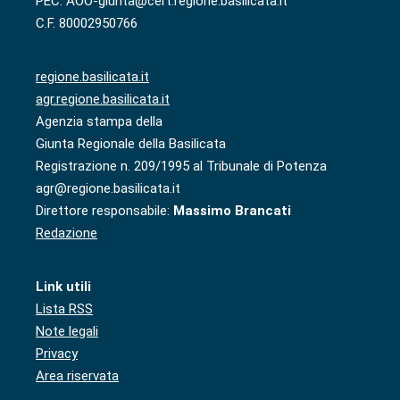
PEC: AOO-giunta@cert.regione.basilicata.it
C.F. 80002950766
regione.basilicata.it
agr.regione.basilicata.it
Agenzia stampa della
Giunta Regionale della Basilicata
Registrazione n. 209/1995 al Tribunale di Potenza
agr@regione.basilicata.it
Direttore responsabile:
Massimo Brancati
Redazione
Link utili
Lista RSS
Note legali
Privacy
Area riservata