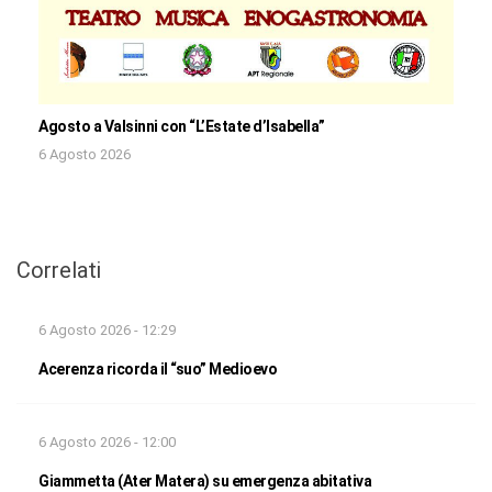
Agosto a Valsinni con “L’Estate d’Isabella”
6 Agosto 2026
Correlati
6 Agosto 2026 - 12:29
Acerenza ricorda il “suo” Medioevo
6 Agosto 2026 - 12:00
Giammetta (Ater Matera) su emergenza abitativa