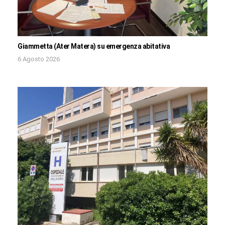
Giammetta (Ater Matera) su emergenza abitativa
6 Agosto 2026