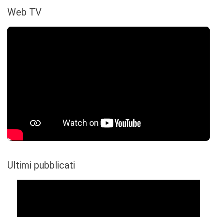
Web TV
Ultimi pubblicati