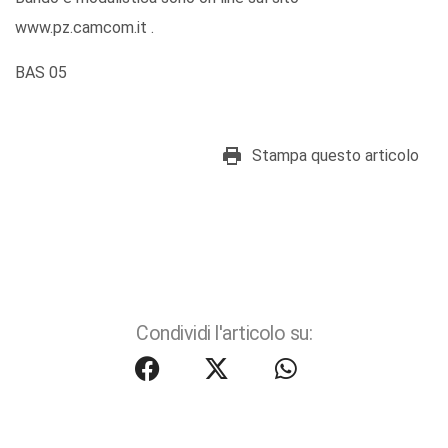
www.pz.camcom.it .
BAS 05
Stampa questo articolo
Condividi l'articolo su: