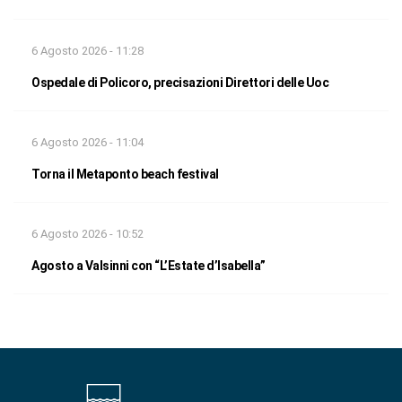
6 Agosto 2026 - 11:28
Ospedale di Policoro, precisazioni Direttori delle Uoc
6 Agosto 2026 - 11:04
Torna il Metaponto beach festival
6 Agosto 2026 - 10:52
Agosto a Valsinni con “L’Estate d’Isabella”