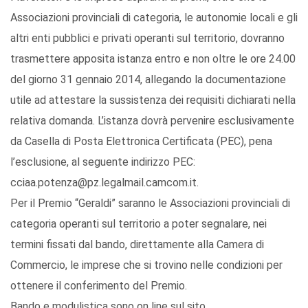
Associazioni provinciali di categoria, le autonomie locali e gli
altri enti pubblici e privati operanti sul territorio, dovranno
trasmettere apposita istanza entro e non oltre le ore 24.00
del giorno 31 gennaio 2014, allegando la documentazione
utile ad attestare la sussistenza dei requisiti dichiarati nella
relativa domanda. L’istanza dovrà pervenire esclusivamente
da Casella di Posta Elettronica Certificata (PEC), pena
l’esclusione, al seguente indirizzo PEC:
cciaa.potenza@pz.legalmail.camcom.it.
Per il Premio “Geraldi” saranno le Associazioni provinciali di
categoria operanti sul territorio a poter segnalare, nei
termini fissati dal bando, direttamente alla Camera di
Commercio, le imprese che si trovino nelle condizioni per
ottenere il conferimento del Premio.
Bando e modulistica sono on line sul sito