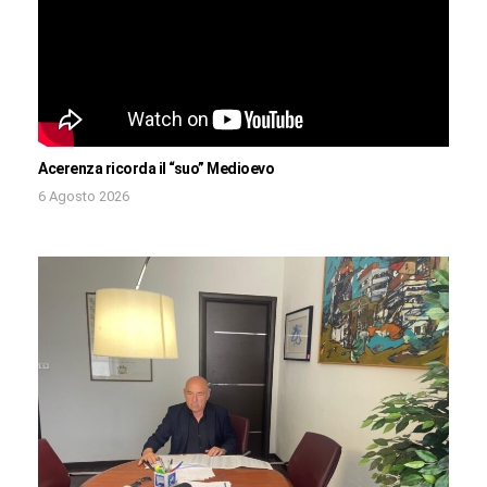
Acerenza ricorda il “suo” Medioevo
6 Agosto 2026