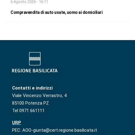
6 Agosto 2026 - 16:11
Compravendita di auto usate, uomo ai domiciliari
Contatti e indirizzi
Viale Vincenzo Verrastro, 4
85100 Potenza PZ
Tel 0971 661111
URP
PEC: AOO-giunta@cert.regione.basilicata.it