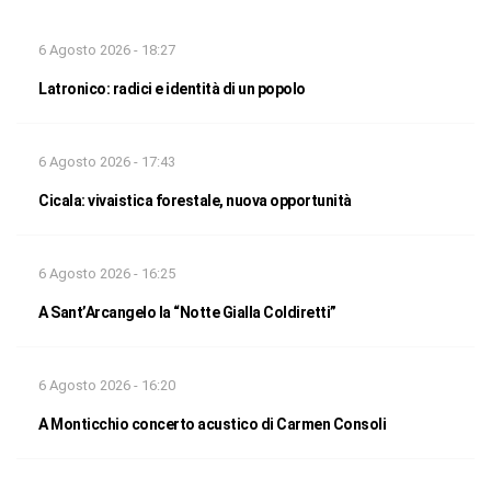
6 Agosto 2026 - 18:27
Latronico: radici e identità di un popolo
6 Agosto 2026 - 17:43
Cicala: vivaistica forestale, nuova opportunità
6 Agosto 2026 - 16:25
A Sant’Arcangelo la “Notte Gialla Coldiretti”
6 Agosto 2026 - 16:20
A Monticchio concerto acustico di Carmen Consoli