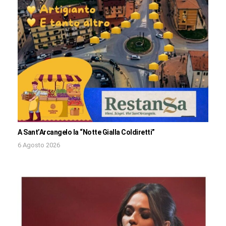
A Sant’Arcangelo la “Notte Gialla Coldiretti”
6 Agosto 2026