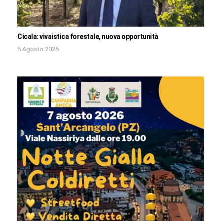
Cicala: vivaistica forestale, nuova opportunità
6 Agosto 2026