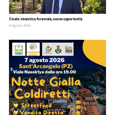
Cicala: vivaistica forestale, nuova opportunità
6 Agosto 2026