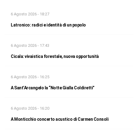
6 Agosto 2026 - 18:27
Latronico: radici e identità di un popolo
6 Agosto 2026 - 17:43
Cicala: vivaistica forestale, nuova opportunità
6 Agosto 2026 - 16:25
A Sant’Arcangelo la “Notte Gialla Coldiretti”
6 Agosto 2026 - 16:20
A Monticchio concerto acustico di Carmen Consoli