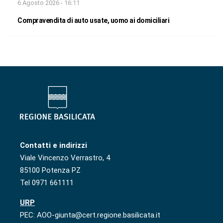
6 Agosto 2026 - 16:11
Compravendita di auto usate, uomo ai domiciliari
Contatti e indirizzi
Viale Vincenzo Verrastro, 4
85100 Potenza PZ
Tel 0971 661111
URP
PEC: AOO-giunta@cert.regione.basilicata.it