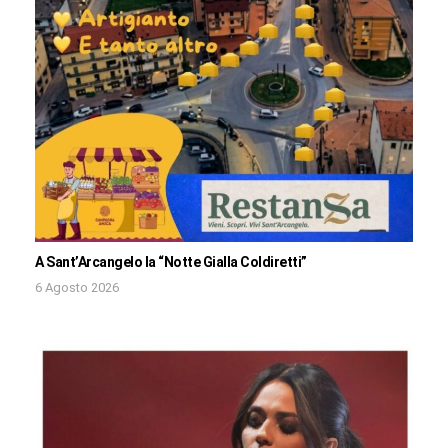
A Sant’Arcangelo la “Notte Gialla Coldiretti”
6 Agosto 2026