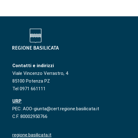
Contatti e indirizzi
Viale Vincenzo Verrastro, 4
85100 Potenza PZ
Tel 0971 661111
URP
PEC: AOO-giunta@cert.regione.basilicata.it
C.F. 80002950766
regione.basilicata.it