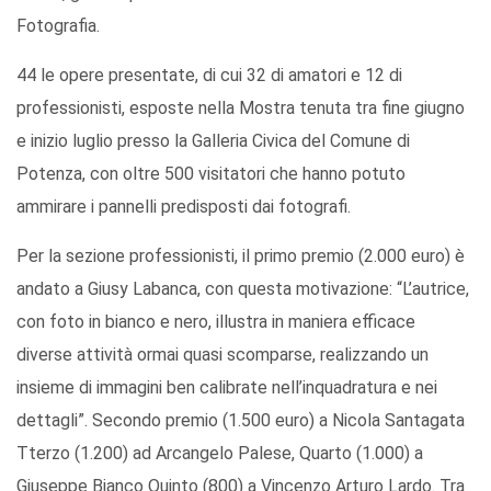
Fotografia.
44 le opere presentate, di cui 32 di amatori e 12 di
professionisti, esposte nella Mostra tenuta tra fine giugno
e inizio luglio presso la Galleria Civica del Comune di
Potenza, con oltre 500 visitatori che hanno potuto
ammirare i pannelli predisposti dai fotografi.
Per la sezione professionisti, il primo premio (2.000 euro) è
andato a Giusy Labanca, con questa motivazione: “L’autrice,
con foto in bianco e nero, illustra in maniera efficace
diverse attività ormai quasi scomparse, realizzando un
insieme di immagini ben calibrate nell’inquadratura e nei
dettagli”. Secondo premio (1.500 euro) a Nicola Santagata
Tterzo (1.200) ad Arcangelo Palese, Quarto (1.000) a
Giuseppe Bianco Quinto (800) a Vincenzo Arturo Lardo. Tra