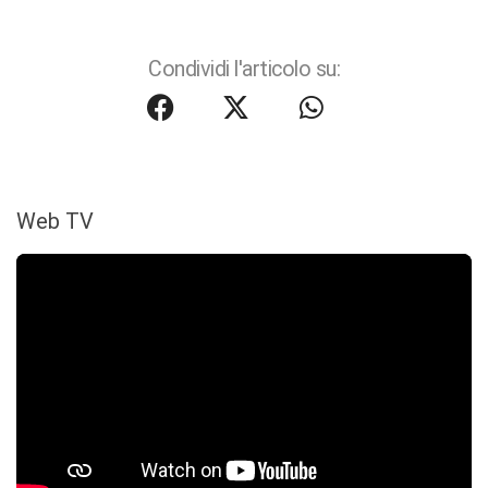
Condividi l'articolo su:
Web TV