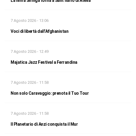
La ninfa Siringa torna a Sant’Ilario di Atella
7 Agosto 2026 - 13:06
Voci di libertà dall’Afghanistan
7 Agosto 2026 - 12:49
Majatica Jazz Festival a Ferrandina
7 Agosto 2026 - 11:58
Non solo Caravaggio: prenota il Tuo Tour
7 Agosto 2026 - 11:58
Il Planetario di Anzi conquista il Mur