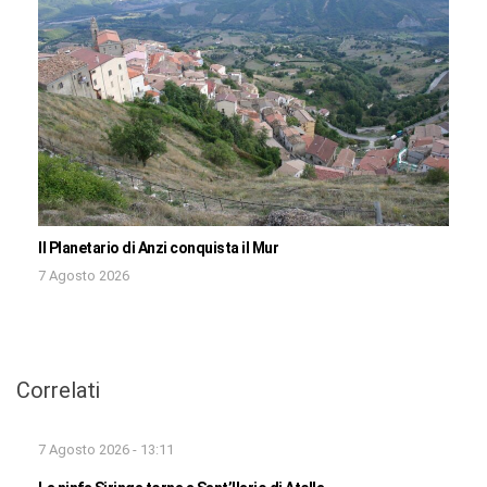
Il Planetario di Anzi conquista il Mur
7 Agosto 2026
Correlati
7 Agosto 2026 - 13:11