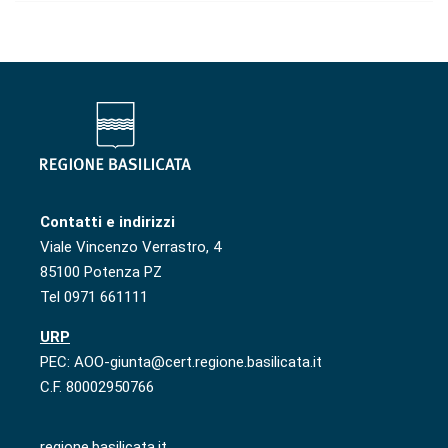
Contatti e indirizzi
Viale Vincenzo Verrastro, 4
85100 Potenza PZ
Tel 0971 661111
URP
PEC: AOO-giunta@cert.regione.basilicata.it
C.F. 80002950766
regione.basilicata.it