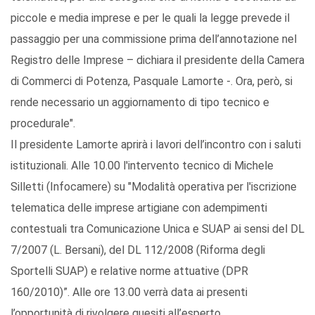
piccole e media imprese e per le quali la legge prevede il
passaggio per una commissione prima dell’annotazione nel
Registro delle Imprese – dichiara il presidente della Camera
di Commerci di Potenza, Pasquale Lamorte -. Ora, però, si
rende necessario un aggiornamento di tipo tecnico e
procedurale".
Il presidente Lamorte aprirà i lavori dell’incontro con i saluti
istituzionali. Alle 10.00 l'intervento tecnico di Michele
Silletti (Infocamere) su "Modalità operativa per l'iscrizione
telematica delle imprese artigiane con adempimenti
contestuali tra Comunicazione Unica e SUAP ai sensi del DL
7/2007 (L. Bersani), del DL 112/2008 (Riforma degli
Sportelli SUAP) e relative norme attuative (DPR
160/2010)”. Alle ore 13.00 verrà data ai presenti
l’opportunità di rivolgere quesiti all’esperto.