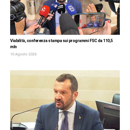
Viabilità, conferenza stampa sui programmi FSC da 110,5
mln
10 Agosto 2026