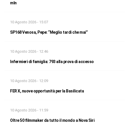
mln
10 Agosto 2026 - 15:07
SP168 Venosa, Pepe: “Meglio tardi che mai”
10 Agosto 2026 - 12:46
Infermieri di famiglia: 793 alla prova di accesso
10 Agosto 2026 - 12:09
FER X, nuove opportunità per la Basilicata
10 Agosto 2026 - 11:59
Oltre 50 filmmaker da tutto il mondo a Nova Siri