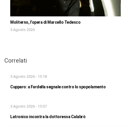
Moliterno, l’opera di Marcello Tedesco
5 Agosto 2026
Correlati
5 Agosto 2026 - 15:18
Cupparo: a Fardella segnale contro lo spopolamento
5 Agosto 2026 - 15:07
Latronico incontra la dottoressa Calabrò