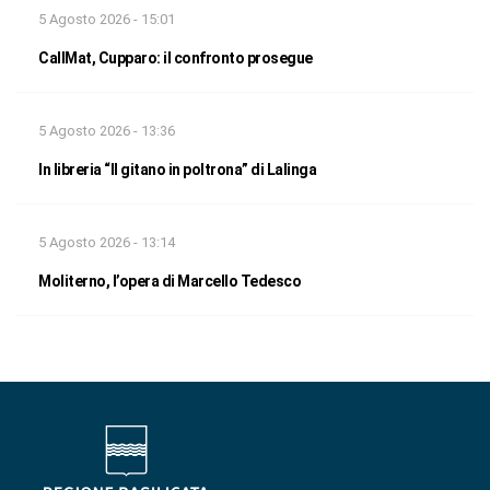
5 Agosto 2026 - 15:01
CallMat, Cupparo: il confronto prosegue
5 Agosto 2026 - 13:36
In libreria “Il gitano in poltrona” di Lalinga
5 Agosto 2026 - 13:14
Moliterno, l’opera di Marcello Tedesco