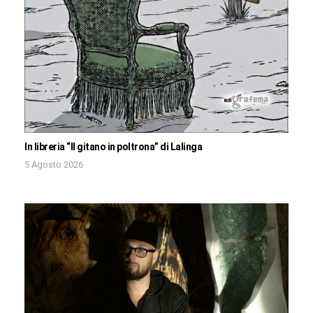
In libreria “Il gitano in poltrona” di Lalinga
5 Agosto 2026