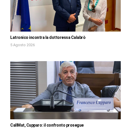
Latronico incontra la dottoressa Calabrò
5 Agosto 2026
CallMat, Cupparo: il confronto prosegue