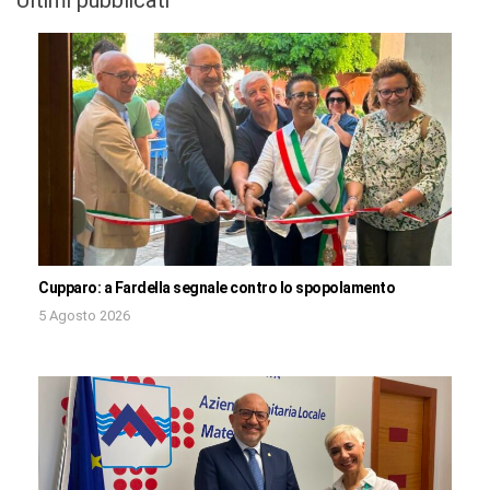
Cupparo: a Fardella segnale contro lo spopolamento
5 Agosto 2026