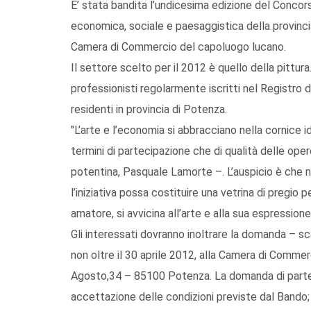
E’ stata bandita l’undicesima edizione del Concorso
economica, sociale e paesaggistica della provinc
Camera di Commercio del capoluogo lucano.
Il settore scelto per il 2012 è quello della pittura
professionisti regolarmente iscritti nel Registro d
residenti in provincia di Potenza.
"L’arte e l’economia si abbracciano nella cornice i
termini di partecipazione che di qualità delle ope
potentina, Pasquale Lamorte –. L’auspicio è che ne
l’iniziativa possa costituire una vetrina di pregio 
amatore, si avvicina all’arte e alla sua espressione 
Gli interessati dovranno inoltrare la domanda – s
non oltre il 30 aprile 2012, alla Camera di Commer
Agosto,34 – 85100 Potenza. La domanda di parte
accettazione delle condizioni previste dal Bando;