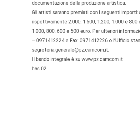
documentazione della produzione artistica.
Gli artisti saranno premiati con i seguenti importi: 
rispettivamente 2.000, 1.500, 1.200, 1.000 e 800 e
1.000, 800, 600 e 500 euro. Per ulteriori informaz
– 0971412224 e Fax: 0971412226 o l’Ufficio stam
segreteria.generale@pz.camcom.it.
Il bando integrale è su www.pz.camcom.it
bas 02