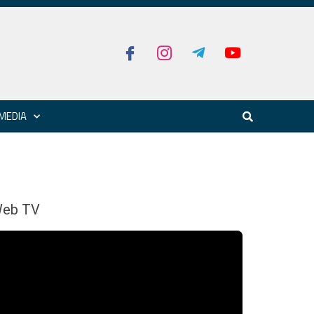
MEDIA
eb TV