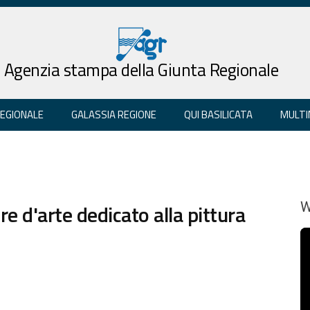
Agenzia stampa della Giunta Regionale
REGIONALE
GALASSIA REGIONE
QUI BASILICATA
MULTI
e d'arte dedicato alla pittura
W