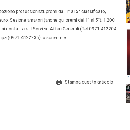
sezione professionisti, premi dal 1° al 5° classificato,
uro. Sezione amatori (anche qui premi dal 1° al 5°): 1.200,
ioni contattare il Servizio Affari Generali (Tel.0971 412204
pa (0971 4122235), o scrivere a
Stampa questo articolo