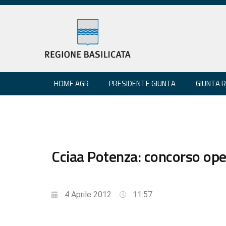
HOME AGR
PRESIDENTE GIUNTA
GIUNTA 
Cciaa Potenza: concorso oper
4 Aprile 2012
11:57