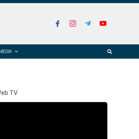
MEDIA
eb TV