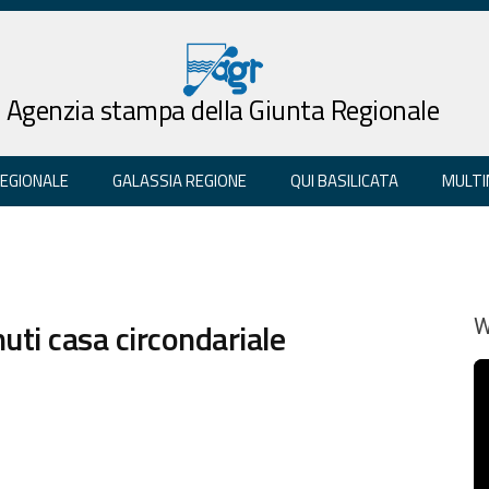
Agenzia stampa della Giunta Regionale
REGIONALE
GALASSIA REGIONE
QUI BASILICATA
MULTI
uti casa circondariale
W