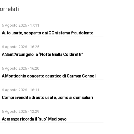
orrelati
6 Agosto 2026 - 17:11
Auto usate, scoperto dai CC sistema fraudolento
6 Agosto 2026 - 16:25
A Sant’Arcangelo la “Notte Gialla Coldiretti”
6 Agosto 2026 - 16:20
A Monticchio concerto acustico di Carmen Consoli
6 Agosto 2026 - 16:11
Compravendita di auto usate, uomo ai domiciliari
6 Agosto 2026 - 12:29
Acerenza ricorda il “suo” Medioevo