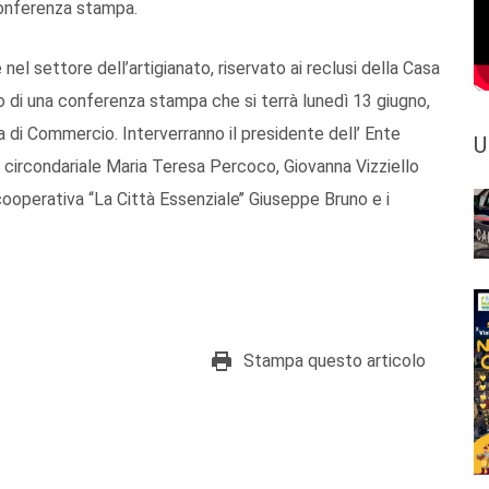
 conferenza stampa.
nel settore dell’artigianato, riservato ai reclusi della Casa
rso di una conferenza stampa che si terrà lunedì 13 giugno,
a di Commercio. Interverranno il presidente dell’ Ente
U
sa circondariale Maria Teresa Percoco, Giovanna Vizziello
cooperativa “La Città Essenziale’’ Giuseppe Bruno e i
Stampa questo articolo