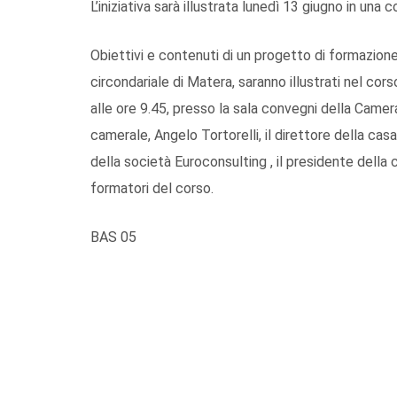
L’iniziativa sarà illustrata lunedì 13 giugno in una
Obiettivi e contenuti di un progetto di formazione 
circondariale di Matera, saranno illustrati nel co
alle ore 9.45, presso la sala convegni della Camer
camerale, Angelo Tortorelli, il direttore della ca
della società Euroconsulting , il presidente della 
formatori del corso.
BAS 05