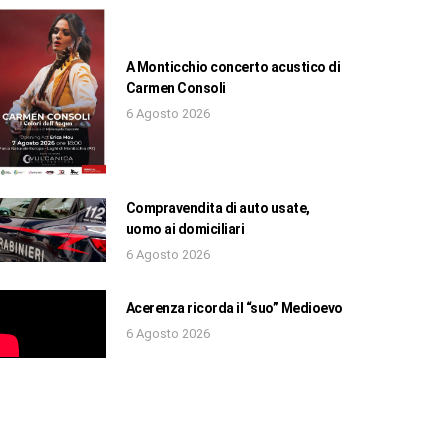
A Monticchio concerto acustico di
Carmen Consoli
6 Agosto 2026
Compravendita di auto usate,
uomo ai domiciliari
6 Agosto 2026
Acerenza ricorda il “suo” Medioevo
6 Agosto 2026