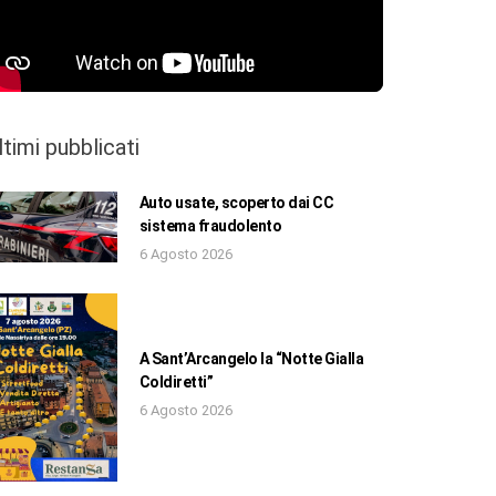
ltimi pubblicati
Auto usate, scoperto dai CC
sistema fraudolento
6 Agosto 2026
A Sant’Arcangelo la “Notte Gialla
Coldiretti”
6 Agosto 2026