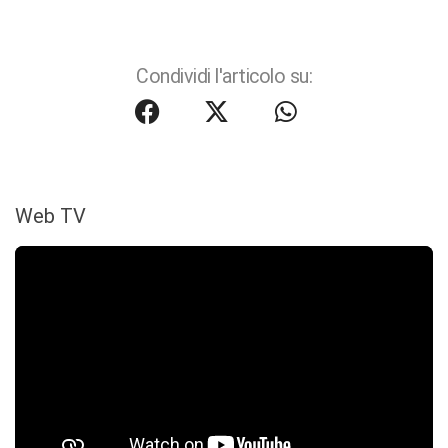
Condividi l'articolo su:
Web TV