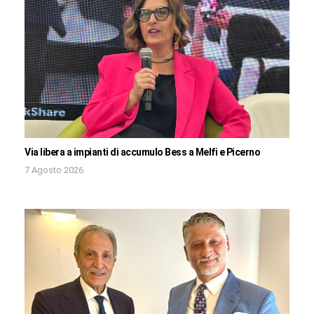
Via libera a impianti di accumulo Bess a Melfi e Picerno
7 Agosto 2026