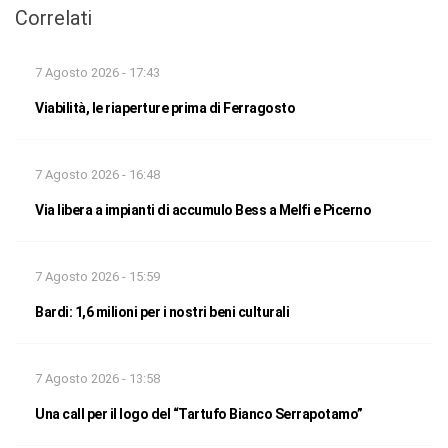
Correlati
7 Agosto 2026 - 17:43
Viabilità, le riaperture prima di Ferragosto
7 Agosto 2026 - 16:48
Via libera a impianti di accumulo Bess a Melfi e Picerno
7 Agosto 2026 - 15:59
Bardi: 1,6 milioni per i nostri beni culturali
7 Agosto 2026 - 13:58
Una call per il logo del “Tartufo Bianco Serrapotamo”