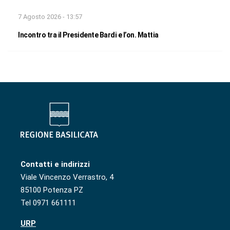
7 Agosto 2026 - 13:57
Incontro tra il Presidente Bardi e l’on. Mattia
Contatti e indirizzi
Viale Vincenzo Verrastro, 4
85100 Potenza PZ
Tel 0971 661111
URP