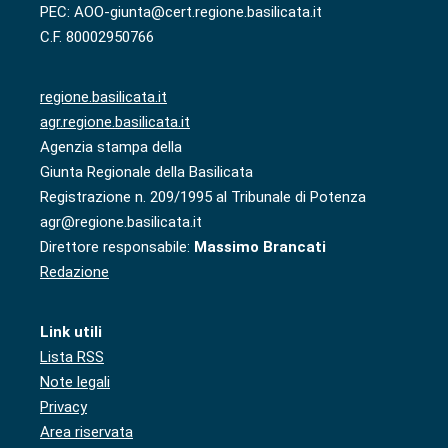
PEC: AOO-giunta@cert.regione.basilicata.it
C.F. 80002950766
regione.basilicata.it
agr.regione.basilicata.it
Agenzia stampa della
Giunta Regionale della Basilicata
Registrazione n. 209/1995 al Tribunale di Potenza
agr@regione.basilicata.it
Direttore responsabile:
Massimo Brancati
Redazione
Link utili
Lista RSS
Note legali
Privacy
Area riservata